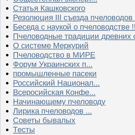
Статья Кашковского
Резолюция III съезда пчеловодов
Беседа с наукой о пчеловодстве !!
Пчеловодные традиции древних 
О системе Меркурий
Пчеловодство в МИРЕ
Форум Украинских п...
промышленные пасеки
Российский Национал...
Всеросийская Конфе...
Начинающему пчеловоду
Лирика пчеловодов ...
Советы бывалых
Тесты