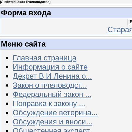
[
Любительское Пчеловодство
]
Форма входа
В
Стара
Меню сайта
Главная страница
Информация о сайте
Декрет В И Ленина о...
Закон о пчеловодст...
Федеральный закон ...
Поправка к закону ...
Обсуждение ветерина...
Обсуждения и вноси...
Общестенная эксперт...