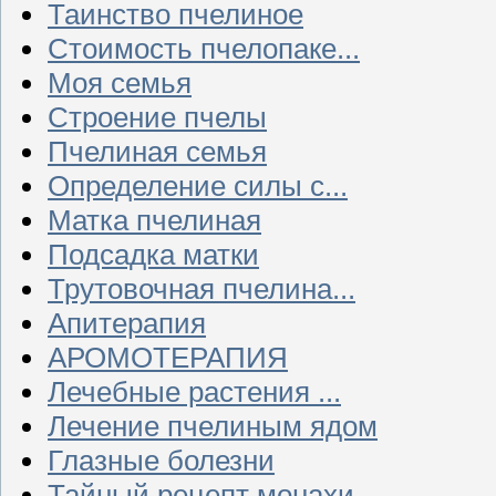
Таинство пчелиное
Стоимость пчелопаке...
Моя семья
Строение пчелы
Пчелиная семья
Определение силы с...
Матка пчелиная
Подсадка матки
Трутовочная пчелина...
Апитерапия
АРОМОТЕРАПИЯ
Лечебные растения ...
Лечение пчелиным ядом
Глазные болезни
Тайный рецепт монахи...