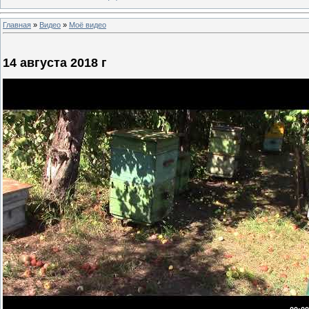
Главная
»
Видео
»
Моё видео
14 августа 2018 г