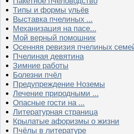
Пакетное пчеловодство
Типы и формы ульёв
Выставка пчелиных ...
Механизация на пасе...
Мой верный помошник
Осенняя ревизия пчелиных семе
Пчелиная девятина
Зимние работы
Болезни пчёл
Предупреждение Ноземы
Лечение природными ...
Опасные гости на ...
Литературная страница
Крылатые афоризмы о жизни
Пчёлы в литературе