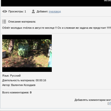
00:00
Просмотры
: 1
Добавил
:
пчеловод
Описание материала
:
Облёт молодых пчёлок в августе месяце !! Ох и сложная же задача им предстоит !!!!!!!
Язык
: Русский
Длительность материала
: 00:00:16
Автор
: Валентин Козодаев
Всего комментариев
:
0
Добавлять комментарии могу
[
Р