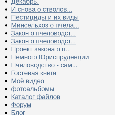
Декабрь.
И снова о стволов...
Пестициды и их виды
Минсельхоз о пчёла...
Закон о пчеловодст...
Закон о пчеловодст...
Проект закона о п...
Немного Юриспруденции
Пчеловодство - сам...
Гостевая книга
Моё видео
фотоальбомы
Каталог файлов
Форум
Блог