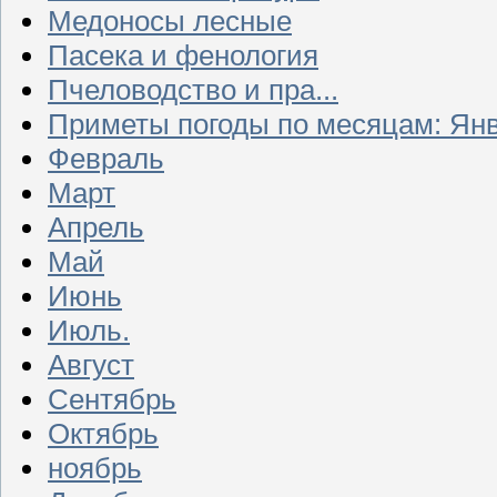
Медоносы лесные
Пасека и фенология
Пчеловодство и пра...
Приметы погоды по месяцам: Ян
Февраль
Март
Апрель
Май
Июнь
Июль.
Август
Сентябрь
Октябрь
ноябрь