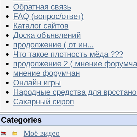
Обратная связь
FAQ (вопрос/ответ)
Каталог сайтов
Доска объявлений
продолжение ( от ин...
Что такое плотность мёда ???
продолжение 2 ( мнение форумча
мнение форумчан
Онлайн игры
Народные средства для врсстан
Сахарный сироп
Categories
Моё видео