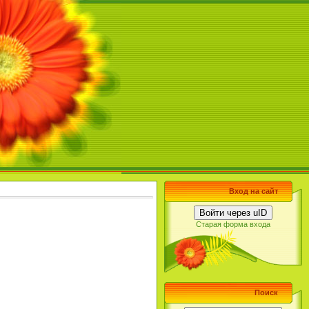
Вход на сайт
Войти через uID
Старая форма входа
Поиск