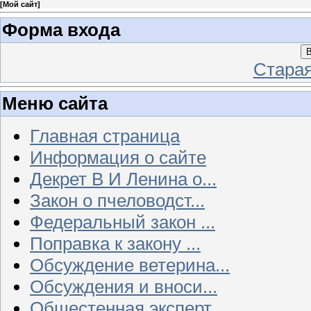
[
Мой сайт
]
Форма входа
В
Стара
Меню сайта
Главная страница
Информация о сайте
Декрет В И Ленина о...
Закон о пчеловодст...
Федеральный закон ...
Поправка к закону ...
Обсуждение ветерина...
Обсуждения и вноси...
Общестенная эксперт...