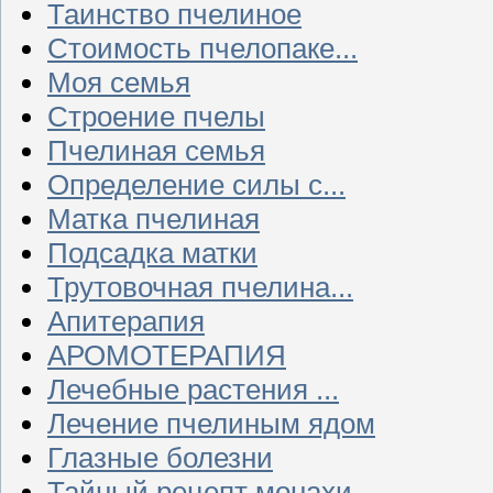
Таинство пчелиное
Стоимость пчелопаке...
Моя семья
Строение пчелы
Пчелиная семья
Определение силы с...
Матка пчелиная
Подсадка матки
Трутовочная пчелина...
Апитерапия
АРОМОТЕРАПИЯ
Лечебные растения ...
Лечение пчелиным ядом
Глазные болезни
Тайный рецепт монахи...