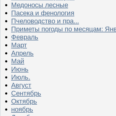
Медоносы лесные
Пасека и фенология
Пчеловодство и пра...
Приметы погоды по месяцам: Ян
Февраль
Март
Апрель
Май
Июнь
Июль.
Август
Сентябрь
Октябрь
ноябрь