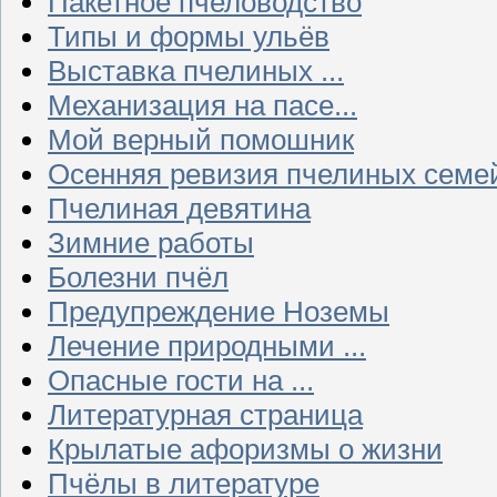
Пакетное пчеловодство
Типы и формы ульёв
Выставка пчелиных ...
Механизация на пасе...
Мой верный помошник
Осенняя ревизия пчелиных семе
Пчелиная девятина
Зимние работы
Болезни пчёл
Предупреждение Ноземы
Лечение природными ...
Опасные гости на ...
Литературная страница
Крылатые афоризмы о жизни
Пчёлы в литературе