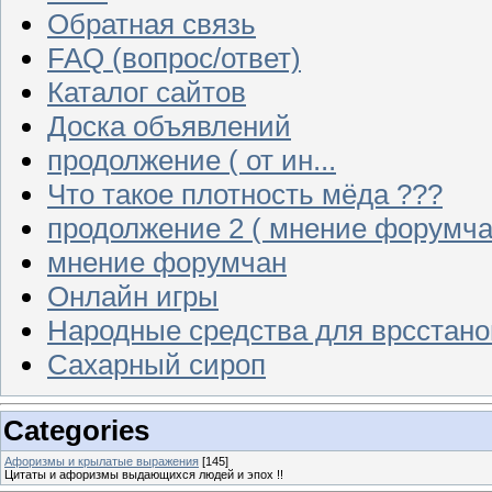
Обратная связь
FAQ (вопрос/ответ)
Каталог сайтов
Доска объявлений
продолжение ( от ин...
Что такое плотность мёда ???
продолжение 2 ( мнение форумча
мнение форумчан
Онлайн игры
Народные средства для врсстан
Сахарный сироп
Categories
Афоризмы и крылатые выражения
[145]
Цитаты и афоризмы выдающихся людей и эпох !!