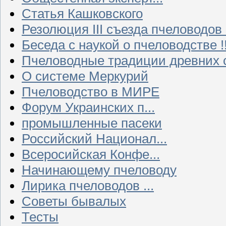
Статья Кашковского
Резолюция III съезда пчеловодов
Беседа с наукой о пчеловодстве !!
Пчеловодные традиции древних 
О системе Меркурий
Пчеловодство в МИРЕ
Форум Украинских п...
промышленные пасеки
Российский Национал...
Всеросийская Конфе...
Начинающему пчеловоду
Лирика пчеловодов ...
Советы бывалых
Тесты