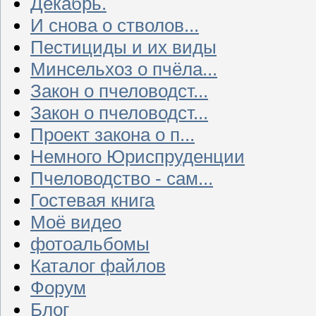
Декабрь.
И снова о стволов...
Пестициды и их виды
Минсельхоз о пчёла...
Закон о пчеловодст...
Закон о пчеловодст...
Проект закона о п...
Немного Юриспруденции
Пчеловодство - сам...
Гостевая книга
Моё видео
фотоальбомы
Каталог файлов
Форум
Блог