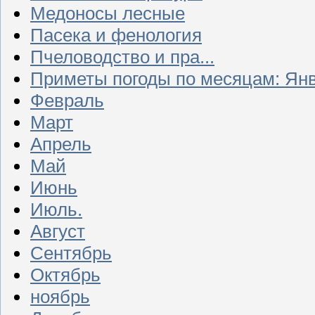
Медоносы лесные
Пасека и фенология
Пчеловодство и пра...
Приметы погоды по месяцам: Ян
Февраль
Март
Апрель
Май
Июнь
Июль.
Август
Сентябрь
Октябрь
ноябрь