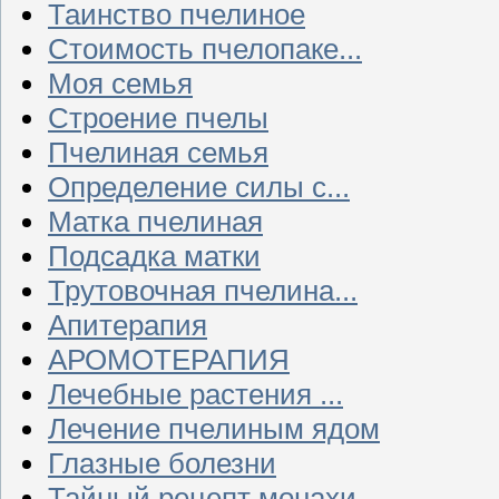
Таинство пчелиное
Стоимость пчелопаке...
Моя семья
Строение пчелы
Пчелиная семья
Определение силы с...
Матка пчелиная
Подсадка матки
Трутовочная пчелина...
Апитерапия
АРОМОТЕРАПИЯ
Лечебные растения ...
Лечение пчелиным ядом
Глазные болезни
Тайный рецепт монахи...