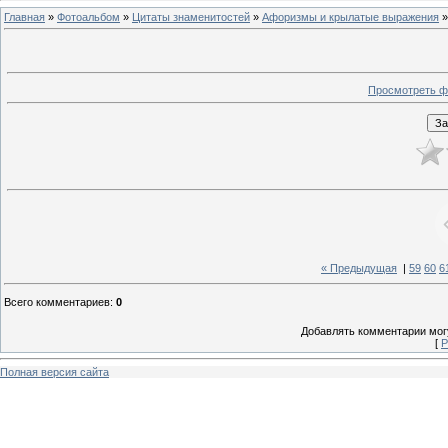
Главная
»
Фотоальбом
»
Цитаты знаменитостей
»
Афоризмы и крылатые выражения
»
Просмотреть ф
« Предыдущая
|
59
60
6
Всего комментариев
:
0
Добавлять комментарии могу
[
Р
Полная версия сайта