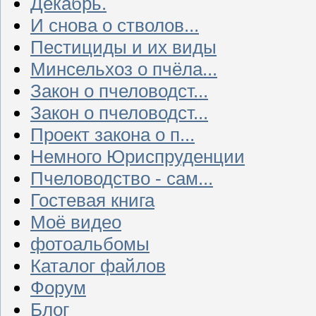
Декабрь.
И снова о стволов...
Пестициды и их виды
Минсельхоз о пчёла...
Закон о пчеловодст...
Закон о пчеловодст...
Проект закона о п...
Немного Юриспруденции
Пчеловодство - сам...
Гостевая книга
Моё видео
фотоальбомы
Каталог файлов
Форум
Блог