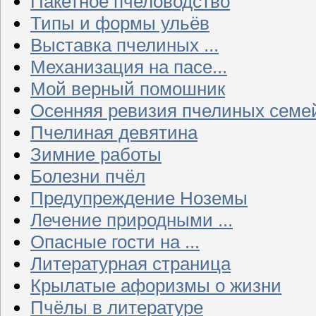
Пакетное пчеловодство
Типы и формы ульёв
Выставка пчелиных ...
Механизация на пасе...
Мой верный помошник
Осенняя ревизия пчелиных семе
Пчелиная девятина
Зимние работы
Болезни пчёл
Предупреждение Ноземы
Лечение природными ...
Опасные гости на ...
Литературная страница
Крылатые афоризмы о жизни
Пчёлы в литературе