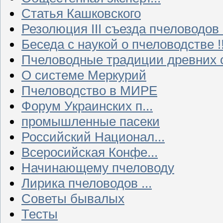
Статья Кашковского
Резолюция III съезда пчеловодов
Беседа с наукой о пчеловодстве !!
Пчеловодные традиции древних 
О системе Меркурий
Пчеловодство в МИРЕ
Форум Украинских п...
промышленные пасеки
Российский Национал...
Всеросийская Конфе...
Начинающему пчеловоду
Лирика пчеловодов ...
Советы бывалых
Тесты