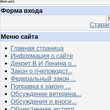
[
Мой сайт
]
Форма входа
В
Стара
Меню сайта
Главная страница
Информация о сайте
Декрет В И Ленина о...
Закон о пчеловодст...
Федеральный закон ...
Поправка к закону ...
Обсуждение ветерина...
Обсуждения и вноси...
Общестенная эксперт...