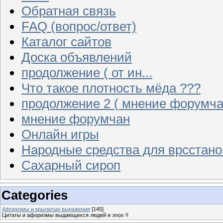
Обратная связь
FAQ (вопрос/ответ)
Каталог сайтов
Доска объявлений
продолжение ( от ин...
Что такое плотность мёда ???
продолжение 2 ( мнение форумча
мнение форумчан
Онлайн игры
Народные средства для врсстан
Сахарный сироп
Categories
Афоризмы и крылатые выражения
[145]
Цитаты и афоризмы выдающихся людей и эпох !!