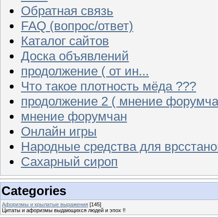
Обратная связь
FAQ (вопрос/ответ)
Каталог сайтов
Доска объявлений
продолжение ( от ин...
Что такое плотность мёда ???
продолжение 2 ( мнение форумча
мнение форумчан
Онлайн игры
Народные средства для врсстан
Сахарный сироп
Categories
Афоризмы и крылатые выражения
[145]
Цитаты и афоризмы выдающихся людей и эпох !!