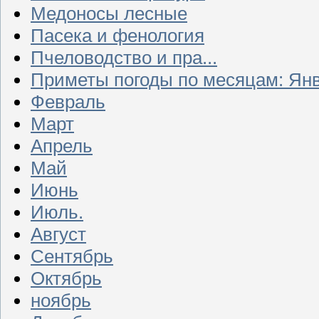
Медоносы лесные
Пасека и фенология
Пчеловодство и пра...
Приметы погоды по месяцам: Ян
Февраль
Март
Апрель
Май
Июнь
Июль.
Август
Сентябрь
Октябрь
ноябрь