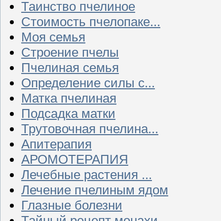
Таинство пчелиное
Стоимость пчелопаке...
Моя семья
Строение пчелы
Пчелиная семья
Определение силы с...
Матка пчелиная
Подсадка матки
Трутовочная пчелина...
Апитерапия
АРОМОТЕРАПИЯ
Лечебные растения ...
Лечение пчелиным ядом
Глазные болезни
Тайный рецепт монахи...