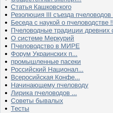
Статья Кашковского
Резолюция III съезда пчеловодов
Беседа с наукой о пчеловодстве !!
Пчеловодные традиции древних 
О системе Меркурий
Пчеловодство в МИРЕ
Форум Украинских п...
промышленные пасеки
Российский Национал...
Всеросийская Конфе...
Начинающему пчеловоду
Лирика пчеловодов ...
Советы бывалых
Тесты