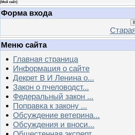
[
Мой сайт
]
Форма входа
В
Стара
Меню сайта
Главная страница
Информация о сайте
Декрет В И Ленина о...
Закон о пчеловодст...
Федеральный закон ...
Поправка к закону ...
Обсуждение ветерина...
Обсуждения и вноси...
Общестенная эксперт...