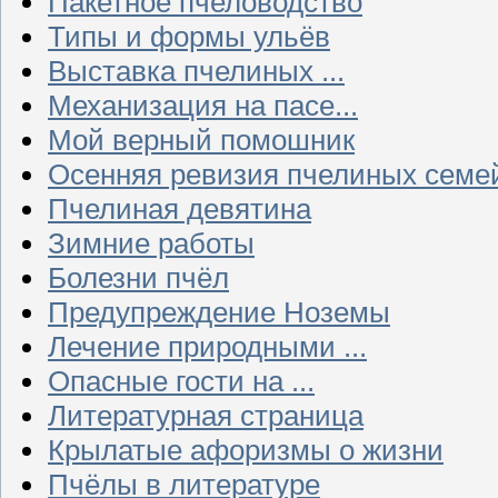
Пакетное пчеловодство
Типы и формы ульёв
Выставка пчелиных ...
Механизация на пасе...
Мой верный помошник
Осенняя ревизия пчелиных семе
Пчелиная девятина
Зимние работы
Болезни пчёл
Предупреждение Ноземы
Лечение природными ...
Опасные гости на ...
Литературная страница
Крылатые афоризмы о жизни
Пчёлы в литературе