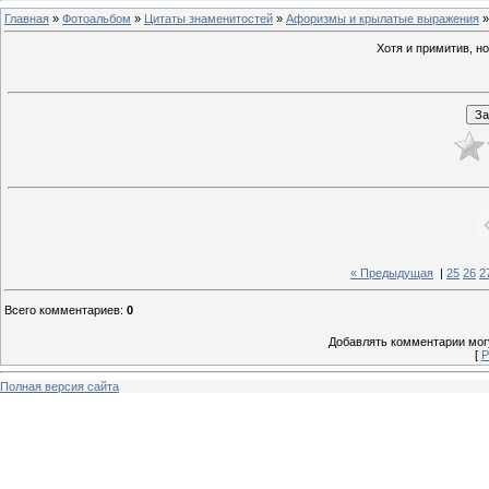
Главная
»
Фотоальбом
»
Цитаты знаменитостей
»
Афоризмы и крылатые выражения
»
Хотя и примитив, н
« Предыдущая
|
25
26
2
Всего комментариев
:
0
Добавлять комментарии могу
[
Р
Полная версия сайта