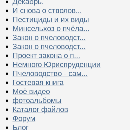
Декабрь.
И снова о стволов...
Пестициды и их виды
Минсельхоз о пчёла...
Закон о пчеловодст...
Закон о пчеловодст...
Проект закона о п...
Немного Юриспруденции
Пчеловодство - сам...
Гостевая книга
Моё видео
фотоальбомы
Каталог файлов
Форум
Блог