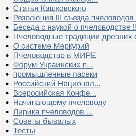
Статья Кашковского
Резолюция III съезда пчеловодов
Беседа с наукой о пчеловодстве !!
Пчеловодные традиции древних 
О системе Меркурий
Пчеловодство в МИРЕ
Форум Украинских п...
промышленные пасеки
Российский Национал...
Всеросийская Конфе...
Начинающему пчеловоду
Лирика пчеловодов ...
Советы бывалых
Тесты