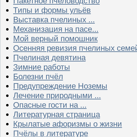
Пакетное пчеловодство
Типы и формы ульёв
Выставка пчелиных ...
Механизация на пасе...
Мой верный помошник
Осенняя ревизия пчелиных семе
Пчелиная девятина
Зимние работы
Болезни пчёл
Предупреждение Ноземы
Лечение природными ...
Опасные гости на ...
Литературная страница
Крылатые афоризмы о жизни
Пчёлы в литературе