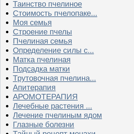
Таинство пчелиное
Стоимость пчелопаке...
Моя семья
Строение пчелы
Пчелиная семья
Определение силы с...
Матка пчелиная
Подсадка матки
Трутовочная пчелина...
Апитерапия
АРОМОТЕРАПИЯ
Лечебные растения ...
Лечение пчелиным ядом
Глазные болезни
Тайный рецепт монахи...