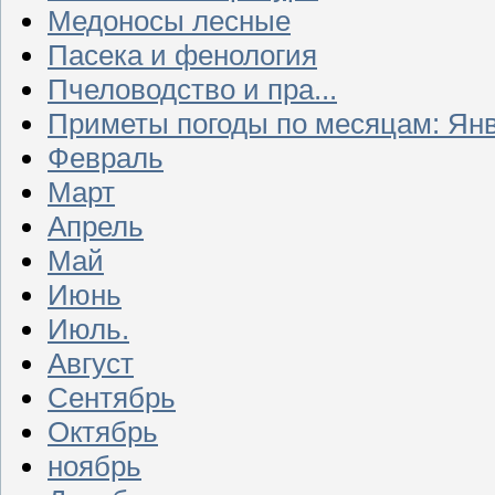
Медоносы лесные
Пасека и фенология
Пчеловодство и пра...
Приметы погоды по месяцам: Ян
Февраль
Март
Апрель
Май
Июнь
Июль.
Август
Сентябрь
Октябрь
ноябрь