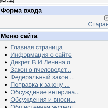
[
Мой сайт
]
Форма входа
В
Стара
Меню сайта
Главная страница
Информация о сайте
Декрет В И Ленина о...
Закон о пчеловодст...
Федеральный закон ...
Поправка к закону ...
Обсуждение ветерина...
Обсуждения и вноси...
Общестенная эксперт...