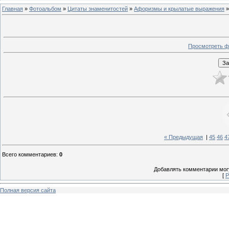
Главная
»
Фотоальбом
»
Цитаты знаменитостей
»
Афоризмы и крылатые выражения
»
Просмотреть ф
« Предыдущая
|
45
46
4
Всего комментариев
:
0
Добавлять комментарии могу
[
Р
Полная версия сайта