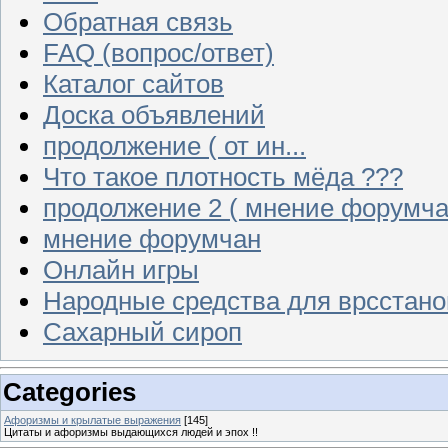
Обратная связь
FAQ (вопрос/ответ)
Каталог сайтов
Доска объявлений
продолжение ( от ин...
Что такое плотность мёда ???
продолжение 2 ( мнение форумча
мнение форумчан
Онлайн игры
Народные средства для врсстан
Сахарный сироп
Categories
Афоризмы и крылатые выражения
[145]
Цитаты и афоризмы выдающихся людей и эпох !!