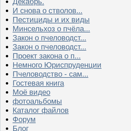
Декабрь.
И снова о стволов...
Пестициды и их виды
Минсельхоз о пчёла...
Закон о пчеловодст...
Закон о пчеловодст...
Проект закона о п...
Немного Юриспруденции
Пчеловодство - сам...
Гостевая книга
Моё видео
фотоальбомы
Каталог файлов
Форум
Блог