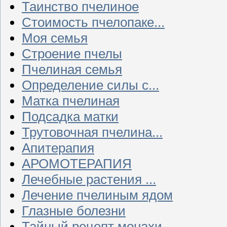
Таинство пчелиное
Стоимость пчелопаке...
Моя семья
Строение пчелы
Пчелиная семья
Определение силы с...
Матка пчелиная
Подсадка матки
Трутовочная пчелина...
Апитерапия
АРОМОТЕРАПИЯ
Лечебные растения ...
Лечение пчелиным ядом
Глазные болезни
Тайный рецепт монахи...