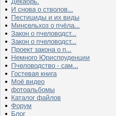
Декабрь.
И снова о стволов...
Пестициды и их виды
Минсельхоз о пчёла...
Закон о пчеловодст...
Закон о пчеловодст...
Проект закона о п...
Немного Юриспруденции
Пчеловодство - сам...
Гостевая книга
Моё видео
фотоальбомы
Каталог файлов
Форум
Блог