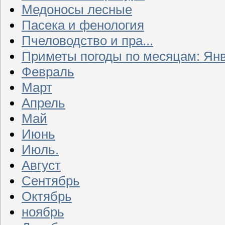
Медоносы лесные
Пасека и фенология
Пчеловодство и пра...
Приметы погоды по месяцам: Ян
Февраль
Март
Апрель
Май
Июнь
Июль.
Август
Сентябрь
Октябрь
ноябрь