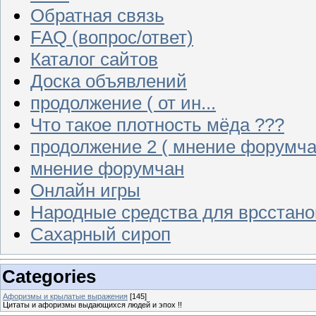
Обратная связь
FAQ (вопрос/ответ)
Каталог сайтов
Доска объявлений
продолжение ( от ин...
Что такое плотность мёда ???
продолжение 2 ( мнение форумча
мнение форумчан
Онлайн игры
Народные средства для врсстан
Сахарный сироп
Categories
Афоризмы и крылатые выражения
[145]
Цитаты и афоризмы выдающихся людей и эпох !!