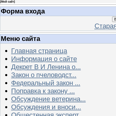
[
Мой сайт
]
Форма входа
В
Стара
Меню сайта
Главная страница
Информация о сайте
Декрет В И Ленина о...
Закон о пчеловодст...
Федеральный закон ...
Поправка к закону ...
Обсуждение ветерина...
Обсуждения и вноси...
Общестенная эксперт...