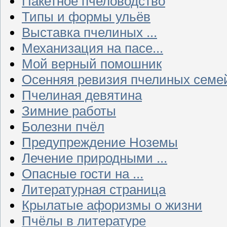
Пакетное пчеловодство
Типы и формы ульёв
Выставка пчелиных ...
Механизация на пасе...
Мой верный помошник
Осенняя ревизия пчелиных семе
Пчелиная девятина
Зимние работы
Болезни пчёл
Предупреждение Ноземы
Лечение природными ...
Опасные гости на ...
Литературная страница
Крылатые афоризмы о жизни
Пчёлы в литературе