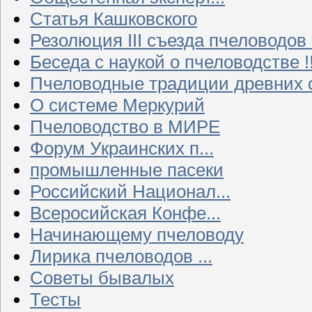
Статья Кашковского
Резолюция III съезда пчеловодов
Беседа с наукой о пчеловодстве !!
Пчеловодные традиции древних 
О системе Меркурий
Пчеловодство в МИРЕ
Форум Украинских п...
промышленные пасеки
Российский Национал...
Всеросийская Конфе...
Начинающему пчеловоду
Лирика пчеловодов ...
Советы бывалых
Тесты