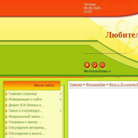
Четверг
06.08.2026
15:52
Любител
Фотоальбомы »
Главная
»
Фотоальбом
»
Фото с XI съезда
Меню сайта
Главная страница
Информация о сайте
Декрет В И Ленина о...
Закон о пчеловодст...
Федеральный закон ...
Поправка к закону ...
Обсуждение ветерина...
Обсуждения и вноси...