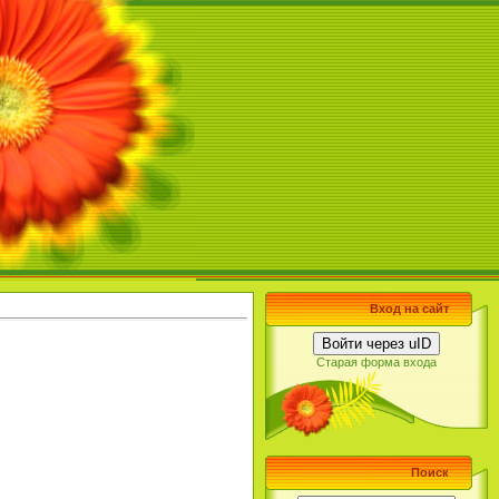
Вход на сайт
Войти через uID
Старая форма входа
Поиск