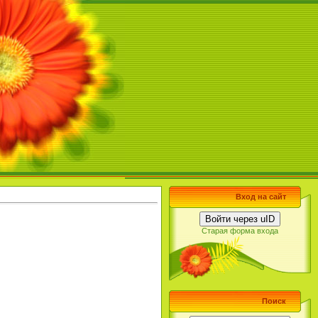
Вход на сайт
Войти через uID
Старая форма входа
Поиск