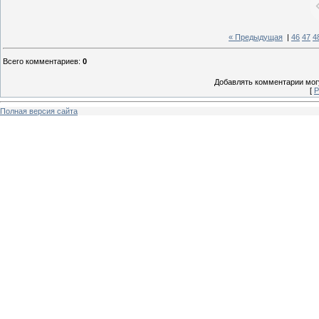
« Предыдущая
|
46
47
4
Всего комментариев
:
0
Добавлять комментарии могу
[
Р
Полная версия сайта