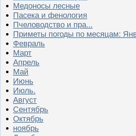
Медоносы лесные
Пасека и фенология
Пчеловодство и пра...
Приметы погоды по месяцам: Ян
Февраль
Март
Апрель
Май
Июнь
Июль.
Август
Сентябрь
Октябрь
ноябрь