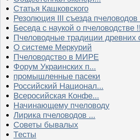
Статья Кашковского
Резолюция III съезда пчеловодов
Беседа с наукой о пчеловодстве !!
Пчеловодные традиции древних 
О системе Меркурий
Пчеловодство в МИРЕ
Форум Украинских п...
промышленные пасеки
Российский Национал...
Всеросийская Конфе...
Начинающему пчеловоду
Лирика пчеловодов ...
Советы бывалых
Тесты