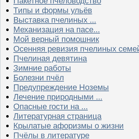
Пакетное пчеловодство
Типы и формы ульёв
Выставка пчелиных ...
Механизация на пасе...
Мой верный помошник
Осенняя ревизия пчелиных семе
Пчелиная девятина
Зимние работы
Болезни пчёл
Предупреждение Ноземы
Лечение природными ...
Опасные гости на ...
Литературная страница
Крылатые афоризмы о жизни
Пчёлы в литературе