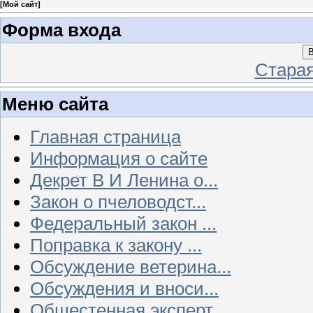
[
Мой сайт
]
Форма входа
В
Стара
Меню сайта
Главная страница
Информация о сайте
Декрет В И Ленина о...
Закон о пчеловодст...
Федеральный закон ...
Поправка к закону ...
Обсуждение ветерина...
Обсуждения и вноси...
Общестенная эксперт...