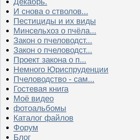
Декабрь.
И снова о стволов...
Пестициды и их виды
Минсельхоз о пчёла...
Закон о пчеловодст...
Закон о пчеловодст...
Проект закона о п...
Немного Юриспруденции
Пчеловодство - сам...
Гостевая книга
Моё видео
фотоальбомы
Каталог файлов
Форум
Блог