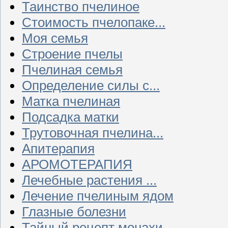
Таинство пчелиное
Стоимость пчелопаке...
Моя семья
Строение пчелы
Пчелиная семья
Определение силы с...
Матка пчелиная
Подсадка матки
Трутовочная пчелина...
Апитерапия
АРОМОТЕРАПИЯ
Лечебные растения ...
Лечение пчелиным ядом
Глазные болезни
Тайный рецепт монахи...