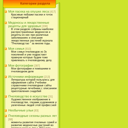
Категории раздела
Моя пасека на опушке леса
[417]
Красивые пейзажи пасеки и точок
стационарный
Медоносы и лекарственные
рецепты для здоровья
[206]
В этом разделе собраны наиболее
распространённых медоносов и
рецепты из них при различных
заболеваниях и описания
лекарственных растений журнала
"Пчеловодстао " за многие годы.
Моя семья
[810]
Моя семья пчеловодов из 3х
поколений и уже подрастают
правнуки которых будем тоже
привлекать к пчеловодному делу.
Мои фотографии
[387]
Мои фотографии и помошники в
пчеловодном деле
Источники информации
[213]
Литература которой пользуюсь для
оформления сайта Учебники
справочники пчеловодные сайты
рецептурные лечебники с описанием
приготовления снадобий
Пчеловодство в искусстве
[31]
Художественное изображение в
пчеловодстве, глазами художников и
увлечённых людей этой профессией
Необычные ульи
[83]
Пчеловодные сезоны разных лет
[68]
моменты развития пчелиных семей и
развитие медоносных растений во