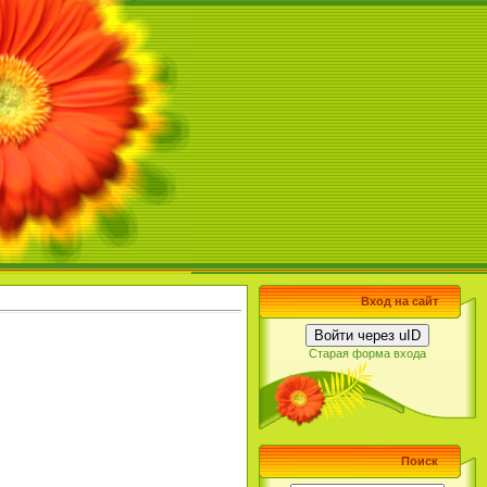
Вход на сайт
Войти через uID
Старая форма входа
Поиск