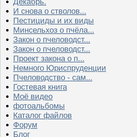
Декабрь.
И снова о стволов...
Пестициды и их виды
Минсельхоз о пчёла...
Закон о пчеловодст...
Закон о пчеловодст...
Проект закона о п...
Немного Юриспруденции
Пчеловодство - сам...
Гостевая книга
Моё видео
фотоальбомы
Каталог файлов
Форум
Блог