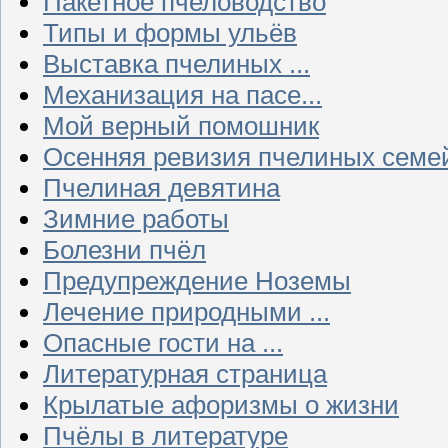
Пакетное пчеловодство
Типы и формы ульёв
Выставка пчелиных ...
Механизация на пасе...
Мой верный помошник
Осенняя ревизия пчелиных семе
Пчелиная девятина
Зимние работы
Болезни пчёл
Предупреждение Ноземы
Лечение природными ...
Опасные гости на ...
Литературная страница
Крылатые афоризмы о жизни
Пчёлы в литературе