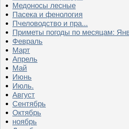
Медоносы лесные
Пасека и фенология
Пчеловодство и пра...
Приметы погоды по месяцам: Ян
Февраль
Март
Апрель
Май
Июнь
Июль.
Август
Сентябрь
Октябрь
ноябрь