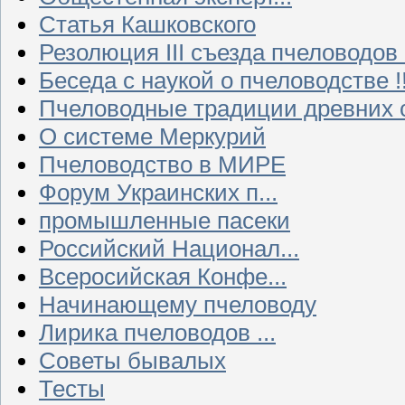
Статья Кашковского
Резолюция III съезда пчеловодов
Беседа с наукой о пчеловодстве !!
Пчеловодные традиции древних 
О системе Меркурий
Пчеловодство в МИРЕ
Форум Украинских п...
промышленные пасеки
Российский Национал...
Всеросийская Конфе...
Начинающему пчеловоду
Лирика пчеловодов ...
Советы бывалых
Тесты