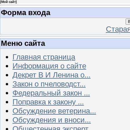
[
Мой сайт
]
Форма входа
В
Стара
Меню сайта
Главная страница
Информация о сайте
Декрет В И Ленина о...
Закон о пчеловодст...
Федеральный закон ...
Поправка к закону ...
Обсуждение ветерина...
Обсуждения и вноси...
Общестенная эксперт...