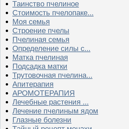
Таинство пчелиное
Стоимость пчелопаке...
Моя семья
Строение пчелы
Пчелиная семья
Определение силы с...
Матка пчелиная
Подсадка матки
Трутовочная пчелина...
Апитерапия
АРОМОТЕРАПИЯ
Лечебные растения ...
Лечение пчелиным ядом
Глазные болезни
Тайный рецепт монахи...