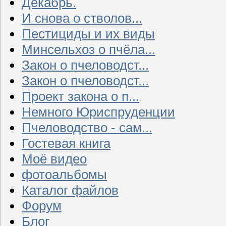
Декабрь.
И снова о стволов...
Пестициды и их виды
Минсельхоз о пчёла...
Закон о пчеловодст...
Закон о пчеловодст...
Проект закона о п...
Немного Юриспруденции
Пчеловодство - сам...
Гостевая книга
Моё видео
фотоальбомы
Каталог файлов
Форум
Блог