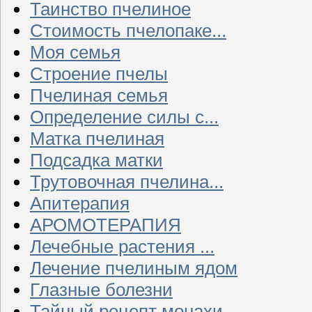
Таинство пчелиное
Стоимость пчелопаке...
Моя семья
Строение пчелы
Пчелиная семья
Определение силы с...
Матка пчелиная
Подсадка матки
Трутовочная пчелина...
Апитерапия
АРОМОТЕРАПИЯ
Лечебные растения ...
Лечение пчелиным ядом
Глазные болезни
Тайный рецепт монахи...