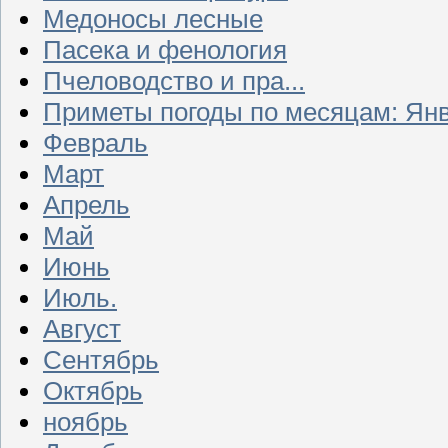
Медоносы лесные
Пасека и фенология
Пчеловодство и пра...
Приметы погоды по месяцам: Ян
Февраль
Март
Апрель
Май
Июнь
Июль.
Август
Сентябрь
Октябрь
ноябрь