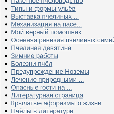
Пакетное пчеловодство
Типы и формы ульёв
Выставка пчелиных ...
Механизация на пасе...
Мой верный помошник
Осенняя ревизия пчелиных семе
Пчелиная девятина
Зимние работы
Болезни пчёл
Предупреждение Ноземы
Лечение природными ...
Опасные гости на ...
Литературная страница
Крылатые афоризмы о жизни
Пчёлы в литературе