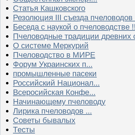
Статья Кашковского
Резолюция III съезда пчеловодов
Беседа с наукой о пчеловодстве !!
Пчеловодные традиции древних 
О системе Меркурий
Пчеловодство в МИРЕ
Форум Украинских п...
промышленные пасеки
Российский Национал...
Всеросийская Конфе...
Начинающему пчеловоду
Лирика пчеловодов ...
Советы бывалых
Тесты