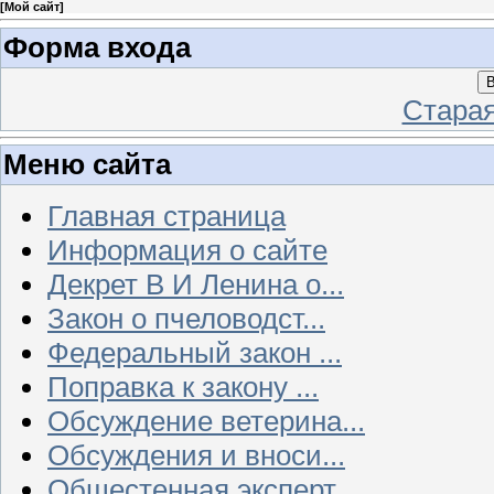
[
Мой сайт
]
Форма входа
В
Стара
Меню сайта
Главная страница
Информация о сайте
Декрет В И Ленина о...
Закон о пчеловодст...
Федеральный закон ...
Поправка к закону ...
Обсуждение ветерина...
Обсуждения и вноси...
Общестенная эксперт...