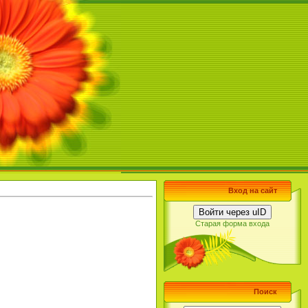
Вход на сайт
Войти через uID
Старая форма входа
Поиск