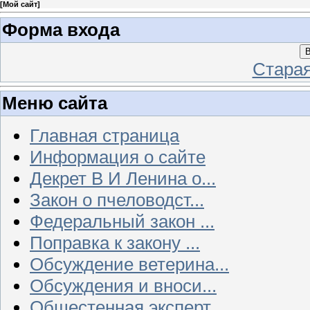
[
Мой сайт
]
Форма входа
В
Стара
Меню сайта
Главная страница
Информация о сайте
Декрет В И Ленина о...
Закон о пчеловодст...
Федеральный закон ...
Поправка к закону ...
Обсуждение ветерина...
Обсуждения и вноси...
Общестенная эксперт...