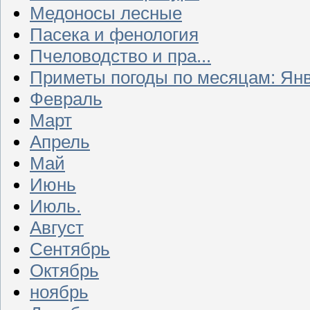
Медоносы лесные
Пасека и фенология
Пчеловодство и пра...
Приметы погоды по месяцам: Ян
Февраль
Март
Апрель
Май
Июнь
Июль.
Август
Сентябрь
Октябрь
ноябрь