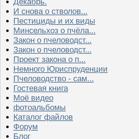
Декабрь.
И снова о стволов...
Пестициды и их виды
Минсельхоз о пчёла...
Закон о пчеловодст...
Закон о пчеловодст...
Проект закона о п...
Немного Юриспруденции
Пчеловодство - сам...
Гостевая книга
Моё видео
фотоальбомы
Каталог файлов
Форум
Блог