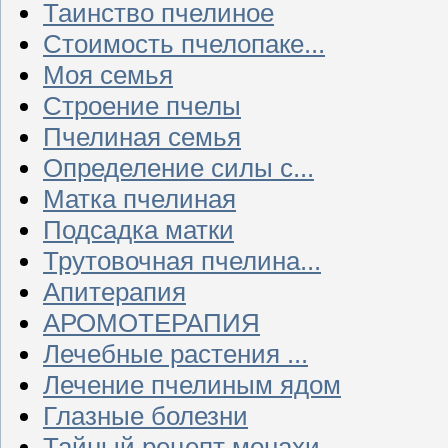
Таинство пчелиное
Стоимость пчелопаке...
Моя семья
Строение пчелы
Пчелиная семья
Определение силы с...
Матка пчелиная
Подсадка матки
Трутовочная пчелина...
Апитерапия
АРОМОТЕРАПИЯ
Лечебные растения ...
Лечение пчелиным ядом
Глазные болезни
Тайный рецепт монахи...