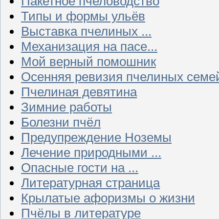
Пакетное пчеловодство
Типы и формы ульёв
Выставка пчелиных ...
Механизация на пасе...
Мой верный помошник
Осенняя ревизия пчелиных семе
Пчелиная девятина
Зимние работы
Болезни пчёл
Предупреждение Ноземы
Лечение природными ...
Опасные гости на ...
Литературная страница
Крылатые афоризмы о жизни
Пчёлы в литературе