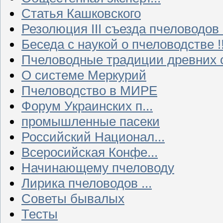
Статья Кашковского
Резолюция III съезда пчеловодов
Беседа с наукой о пчеловодстве !!
Пчеловодные традиции древних 
О системе Меркурий
Пчеловодство в МИРЕ
Форум Украинских п...
промышленные пасеки
Российский Национал...
Всеросийская Конфе...
Начинающему пчеловоду
Лирика пчеловодов ...
Советы бывалых
Тесты