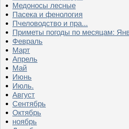
Медоносы лесные
Пасека и фенология
Пчеловодство и пра...
Приметы погоды по месяцам: Ян
Февраль
Март
Апрель
Май
Июнь
Июль.
Август
Сентябрь
Октябрь
ноябрь