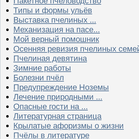
Пакетное пчеловодство
Типы и формы ульёв
Выставка пчелиных ...
Механизация на пасе...
Мой верный помошник
Осенняя ревизия пчелиных семе
Пчелиная девятина
Зимние работы
Болезни пчёл
Предупреждение Ноземы
Лечение природными ...
Опасные гости на ...
Литературная страница
Крылатые афоризмы о жизни
Пчёлы в литературе