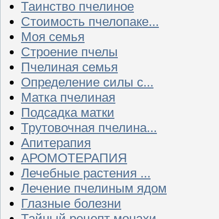
Таинство пчелиное
Стоимость пчелопаке...
Моя семья
Строение пчелы
Пчелиная семья
Определение силы с...
Матка пчелиная
Подсадка матки
Трутовочная пчелина...
Апитерапия
АРОМОТЕРАПИЯ
Лечебные растения ...
Лечение пчелиным ядом
Глазные болезни
Тайный рецепт монахи...