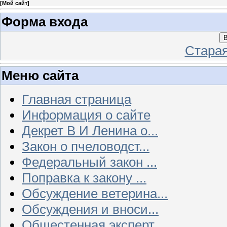
[
Мой сайт
]
Форма входа
В
Стара
Меню сайта
Главная страница
Информация о сайте
Декрет В И Ленина о...
Закон о пчеловодст...
Федеральный закон ...
Поправка к закону ...
Обсуждение ветерина...
Обсуждения и вноси...
Общестенная эксперт...