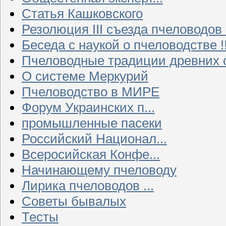
Статья Кашковского
Резолюция III съезда пчеловодов
Беседа с наукой о пчеловодстве !!
Пчеловодные традиции древних 
О системе Меркурий
Пчеловодство в МИРЕ
Форум Украинских п...
промышленные пасеки
Российский Национал...
Всеросийская Конфе...
Начинающему пчеловоду
Лирика пчеловодов ...
Советы бывалых
Тесты