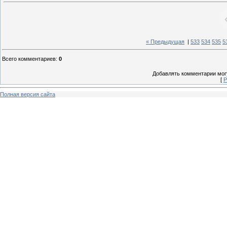
« Предыдущая
|
533
534
535
5
Всего комментариев
:
0
Добавлять комментарии могу
[
Р
Полная версия сайта