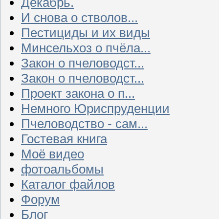
Декабрь.
И снова о стволов...
Пестициды и их виды
Минсельхоз о пчёла...
Закон о пчеловодст...
Закон о пчеловодст...
Проект закона о п...
Немного Юриспруденции
Пчеловодство - сам...
Гостевая книга
Моё видео
фотоальбомы
Каталог файлов
Форум
Блог