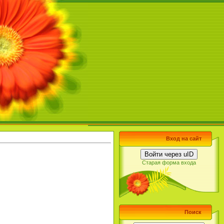
Вход на сайт
Войти через uID
Старая форма входа
Поиск