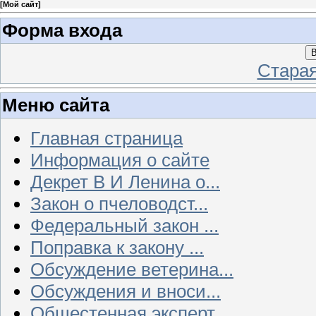
[
Мой сайт
]
Форма входа
В
Стара
Меню сайта
Главная страница
Информация о сайте
Декрет В И Ленина о...
Закон о пчеловодст...
Федеральный закон ...
Поправка к закону ...
Обсуждение ветерина...
Обсуждения и вноси...
Общестенная эксперт...