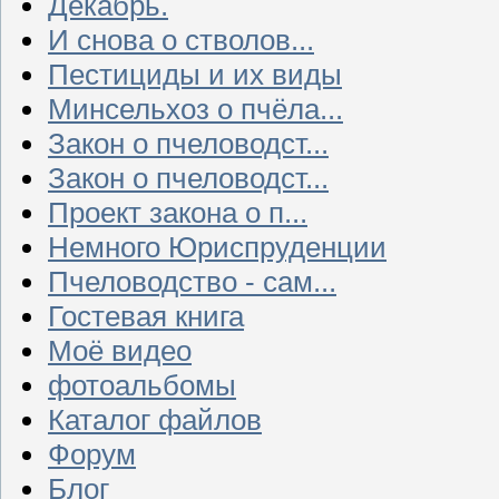
Декабрь.
И снова о стволов...
Пестициды и их виды
Минсельхоз о пчёла...
Закон о пчеловодст...
Закон о пчеловодст...
Проект закона о п...
Немного Юриспруденции
Пчеловодство - сам...
Гостевая книга
Моё видео
фотоальбомы
Каталог файлов
Форум
Блог