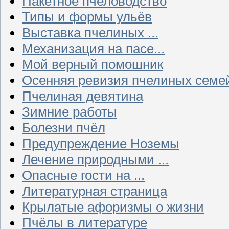
Пакетное пчеловодство
Типы и формы ульёв
Выставка пчелиных ...
Механизация на пасе...
Мой верный помошник
Осенняя ревизия пчелиных семе
Пчелиная девятина
Зимние работы
Болезни пчёл
Предупреждение Ноземы
Лечение природными ...
Опасные гости на ...
Литературная страница
Крылатые афоризмы о жизни
Пчёлы в литературе