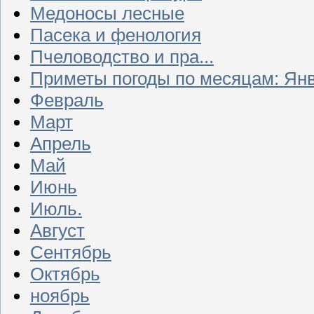
Медоносы лесные
Пасека и фенология
Пчеловодство и пра...
Приметы погоды по месяцам: Ян
Февраль
Март
Апрель
Май
Июнь
Июль.
Август
Сентябрь
Октябрь
ноябрь