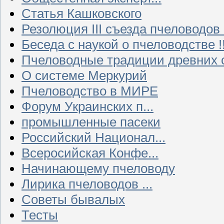
Статья Кашковского
Резолюция III съезда пчеловодов
Беседа с наукой о пчеловодстве !!
Пчеловодные традиции древних 
О системе Меркурий
Пчеловодство в МИРЕ
Форум Украинских п...
промышленные пасеки
Российский Национал...
Всеросийская Конфе...
Начинающему пчеловоду
Лирика пчеловодов ...
Советы бывалых
Тесты