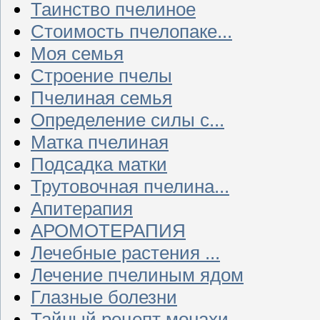
Таинство пчелиное
Стоимость пчелопаке...
Моя семья
Строение пчелы
Пчелиная семья
Определение силы с...
Матка пчелиная
Подсадка матки
Трутовочная пчелина...
Апитерапия
АРОМОТЕРАПИЯ
Лечебные растения ...
Лечение пчелиным ядом
Глазные болезни
Тайный рецепт монахи...