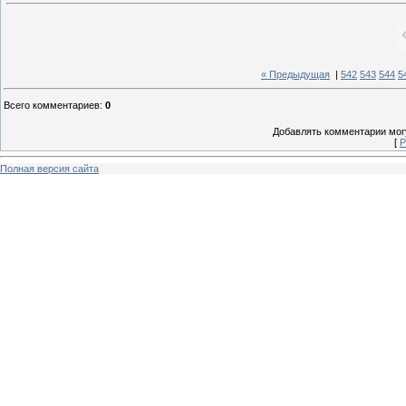
« Предыдущая
|
542
543
544
5
Всего комментариев
:
0
Добавлять комментарии могу
[
Р
Полная версия сайта