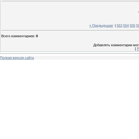
« Предыдущая
|
553
554
555
5
Всего комментариев
:
0
Добавлять комментарии могу
[
Р
Полная версия сайта