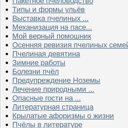
Пакетное пчеловодство
Типы и формы ульёв
Выставка пчелиных ...
Механизация на пасе...
Мой верный помошник
Осенняя ревизия пчелиных семе
Пчелиная девятина
Зимние работы
Болезни пчёл
Предупреждение Ноземы
Лечение природными ...
Опасные гости на ...
Литературная страница
Крылатые афоризмы о жизни
Пчёлы в литературе