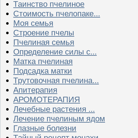
Таинство пчелиное
Стоимость пчелопаке...
Моя семья
Строение пчелы
Пчелиная семья
Определение силы с...
Матка пчелиная
Подсадка матки
Трутовочная пчелина...
Апитерапия
АРОМОТЕРАПИЯ
Лечебные растения ...
Лечение пчелиным ядом
Глазные болезни
Тайный рецепт монахи...