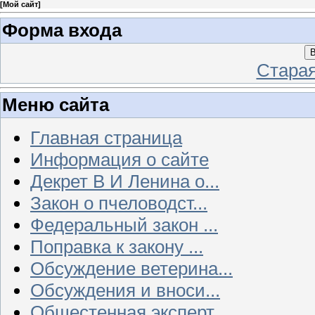
[
Мой сайт
]
Форма входа
В
Стара
Меню сайта
Главная страница
Информация о сайте
Декрет В И Ленина о...
Закон о пчеловодст...
Федеральный закон ...
Поправка к закону ...
Обсуждение ветерина...
Обсуждения и вноси...
Общестенная эксперт...