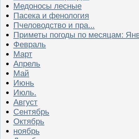
Медоносы лесные
Пасека и фенология
Пчеловодство и пра...
Приметы погоды по месяцам: Ян
Февраль
Март
Апрель
Май
Июнь
Июль.
Август
Сентябрь
Октябрь
ноябрь