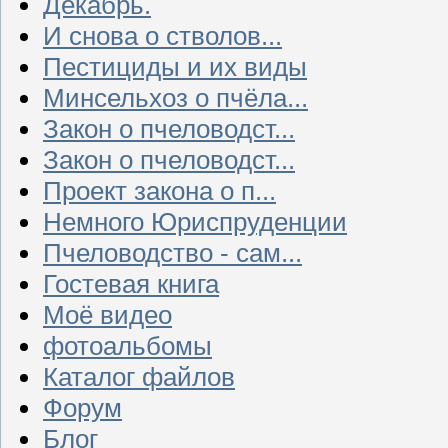
Декабрь.
И снова о стволов...
Пестициды и их виды
Минсельхоз о пчёла...
Закон о пчеловодст...
Закон о пчеловодст...
Проект закона о п...
Немного Юриспруденции
Пчеловодство - сам...
Гостевая книга
Моё видео
фотоальбомы
Каталог файлов
Форум
Блог