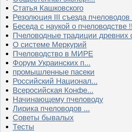
Статья Кашковского
Резолюция III съезда пчеловодов
Беседа с наукой о пчеловодстве !!
Пчеловодные традиции древних 
О системе Меркурий
Пчеловодство в МИРЕ
Форум Украинских п...
промышленные пасеки
Российский Национал...
Всеросийская Конфе...
Начинающему пчеловоду
Лирика пчеловодов ...
Советы бывалых
Тесты