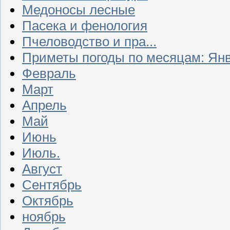
Медоносы лесные
Пасека и фенология
Пчеловодство и пра...
Приметы погоды по месяцам: Ян
Февраль
Март
Апрель
Май
Июнь
Июль.
Август
Сентябрь
Октябрь
ноябрь