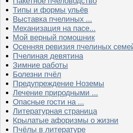
Пакетное пчеловодство
Типы и формы ульёв
Выставка пчелиных ...
Механизация на пасе...
Мой верный помошник
Осенняя ревизия пчелиных семе
Пчелиная девятина
Зимние работы
Болезни пчёл
Предупреждение Ноземы
Лечение природными ...
Опасные гости на ...
Литературная страница
Крылатые афоризмы о жизни
Пчёлы в литературе