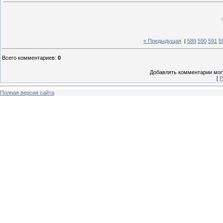
« Предыдущая
|
589
590
591
5
Всего комментариев
:
0
Добавлять комментарии могу
[
Р
Полная версия сайта