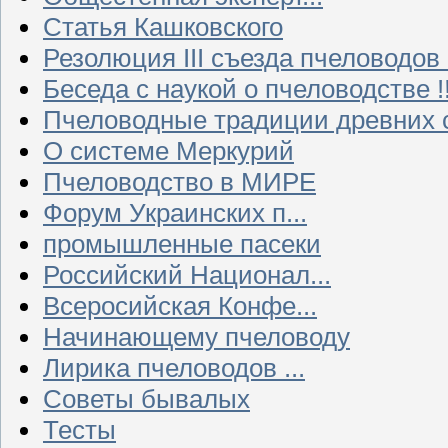
Статья Кашковского
Резолюция III съезда пчеловодов
Беседа с наукой о пчеловодстве !!
Пчеловодные традиции древних 
О системе Меркурий
Пчеловодство в МИРЕ
Форум Украинских п...
промышленные пасеки
Российский Национал...
Всеросийская Конфе...
Начинающему пчеловоду
Лирика пчеловодов ...
Советы бывалых
Тесты