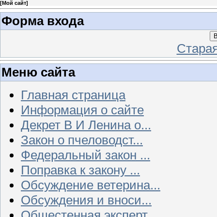
[
Мой сайт
]
Форма входа
В
Стара
Меню сайта
Главная страница
Информация о сайте
Декрет В И Ленина о...
Закон о пчеловодст...
Федеральный закон ...
Поправка к закону ...
Обсуждение ветерина...
Обсуждения и вноси...
Общестенная эксперт...