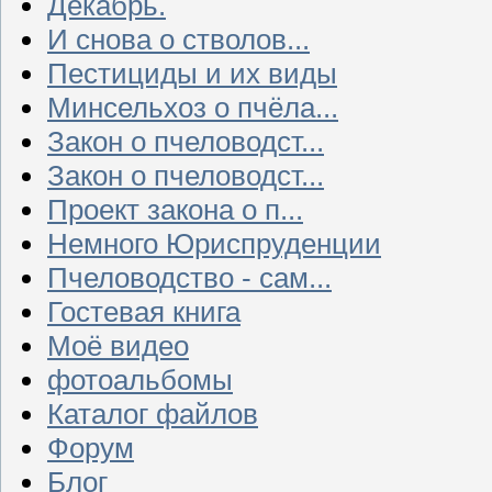
Декабрь.
И снова о стволов...
Пестициды и их виды
Минсельхоз о пчёла...
Закон о пчеловодст...
Закон о пчеловодст...
Проект закона о п...
Немного Юриспруденции
Пчеловодство - сам...
Гостевая книга
Моё видео
фотоальбомы
Каталог файлов
Форум
Блог