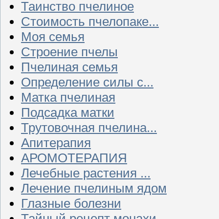
Таинство пчелиное
Стоимость пчелопаке...
Моя семья
Строение пчелы
Пчелиная семья
Определение силы с...
Матка пчелиная
Подсадка матки
Трутовочная пчелина...
Апитерапия
АРОМОТЕРАПИЯ
Лечебные растения ...
Лечение пчелиным ядом
Глазные болезни
Тайный рецепт монахи...