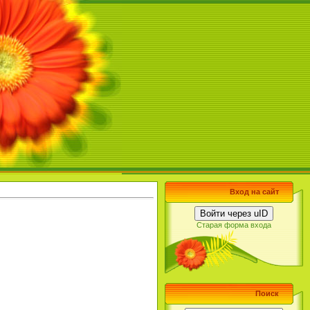
Вход на сайт
Войти через uID
Старая форма входа
Поиск