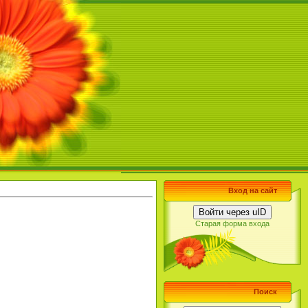
Вход на сайт
Войти через uID
Старая форма входа
Поиск