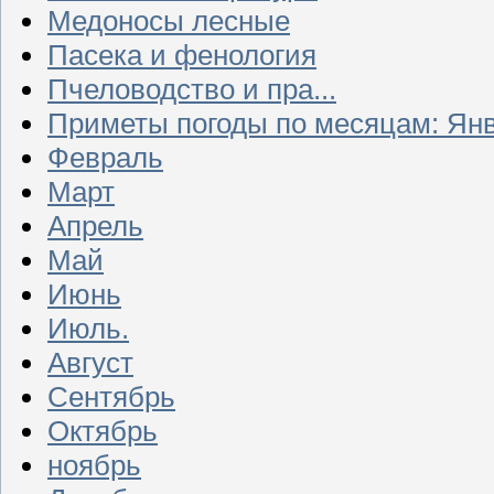
Медоносы лесные
Пасека и фенология
Пчеловодство и пра...
Приметы погоды по месяцам: Ян
Февраль
Март
Апрель
Май
Июнь
Июль.
Август
Сентябрь
Октябрь
ноябрь