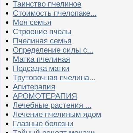
Таинство пчелиное
Стоимость пчелопаке...
Моя семья
Строение пчелы
Пчелиная семья
Определение силы с...
Матка пчелиная
Подсадка матки
Трутовочная пчелина...
Апитерапия
АРОМОТЕРАПИЯ
Лечебные растения ...
Лечение пчелиным ядом
Глазные болезни
Тайный рецепт монахи...