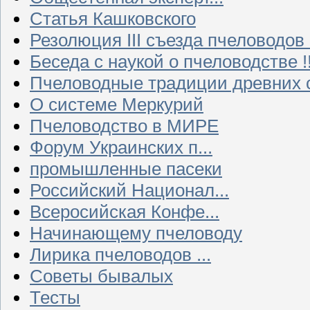
Статья Кашковского
Резолюция III съезда пчеловодов
Беседа с наукой о пчеловодстве !!
Пчеловодные традиции древних 
О системе Меркурий
Пчеловодство в МИРЕ
Форум Украинских п...
промышленные пасеки
Российский Национал...
Всеросийская Конфе...
Начинающему пчеловоду
Лирика пчеловодов ...
Советы бывалых
Тесты