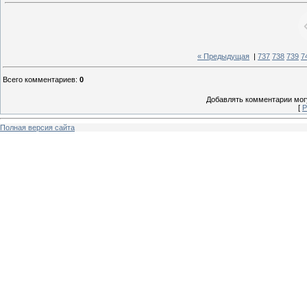
« Предыдущая
|
737
738
739
7
Всего комментариев
:
0
Добавлять комментарии могу
[
Р
Полная версия сайта