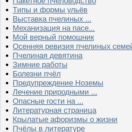
Пакетное пчеловодство
Типы и формы ульёв
Выставка пчелиных ...
Механизация на пасе...
Мой верный помошник
Осенняя ревизия пчелиных семе
Пчелиная девятина
Зимние работы
Болезни пчёл
Предупреждение Ноземы
Лечение природными ...
Опасные гости на ...
Литературная страница
Крылатые афоризмы о жизни
Пчёлы в литературе