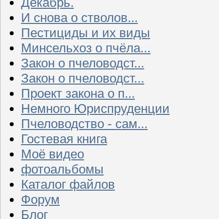
Декабрь.
И снова о стволов...
Пестициды и их виды
Минсельхоз о пчёла...
Закон о пчеловодст...
Закон о пчеловодст...
Проект закона о п...
Немного Юриспруденции
Пчеловодство - сам...
Гостевая книга
Моё видео
фотоальбомы
Каталог файлов
Форум
Блог