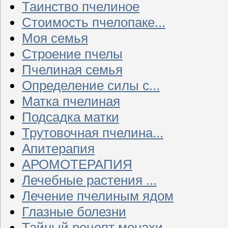
Таинство пчелиное
Стоимость пчелопаке...
Моя семья
Строение пчелы
Пчелиная семья
Определение силы с...
Матка пчелиная
Подсадка матки
Трутовочная пчелина...
Апитерапия
АРОМОТЕРАПИЯ
Лечебные растения ...
Лечение пчелиным ядом
Глазные болезни
Тайный рецепт монахи...