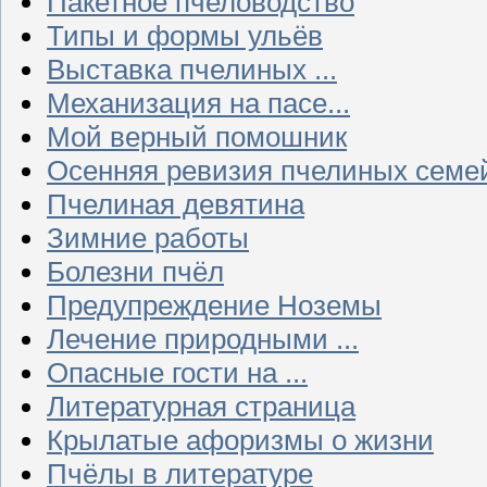
Пакетное пчеловодство
Типы и формы ульёв
Выставка пчелиных ...
Механизация на пасе...
Мой верный помошник
Осенняя ревизия пчелиных семе
Пчелиная девятина
Зимние работы
Болезни пчёл
Предупреждение Ноземы
Лечение природными ...
Опасные гости на ...
Литературная страница
Крылатые афоризмы о жизни
Пчёлы в литературе