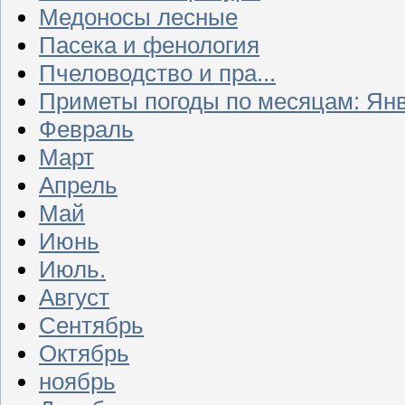
Медоносы лесные
Пасека и фенология
Пчеловодство и пра...
Приметы погоды по месяцам: Ян
Февраль
Март
Апрель
Май
Июнь
Июль.
Август
Сентябрь
Октябрь
ноябрь