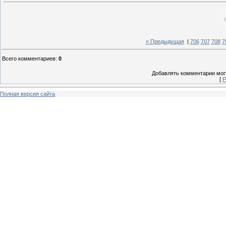
« Предыдущая
|
706
707
708
7
Всего комментариев
:
0
Добавлять комментарии могу
[
Р
Полная версия сайта