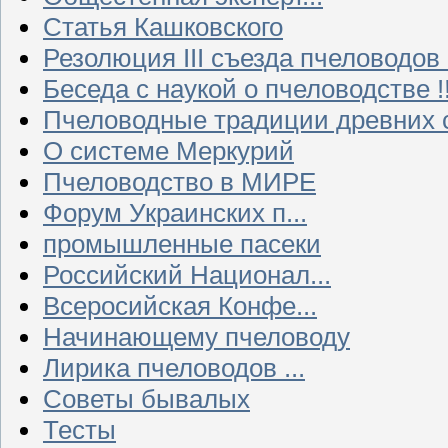
Статья Кашковского
Резолюция III съезда пчеловодов
Беседа с наукой о пчеловодстве !!
Пчеловодные традиции древних 
О системе Меркурий
Пчеловодство в МИРЕ
Форум Украинских п...
промышленные пасеки
Российский Национал...
Всеросийская Конфе...
Начинающему пчеловоду
Лирика пчеловодов ...
Советы бывалых
Тесты