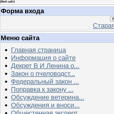
[
Мой сайт
]
Форма входа
В
Стара
Меню сайта
Главная страница
Информация о сайте
Декрет В И Ленина о...
Закон о пчеловодст...
Федеральный закон ...
Поправка к закону ...
Обсуждение ветерина...
Обсуждения и вноси...
Общестенная эксперт...