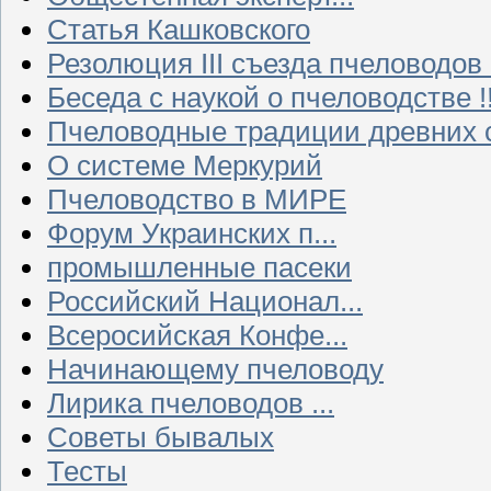
Статья Кашковского
Резолюция III съезда пчеловодов
Беседа с наукой о пчеловодстве !!
Пчеловодные традиции древних 
О системе Меркурий
Пчеловодство в МИРЕ
Форум Украинских п...
промышленные пасеки
Российский Национал...
Всеросийская Конфе...
Начинающему пчеловоду
Лирика пчеловодов ...
Советы бывалых
Тесты