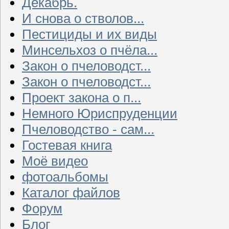
Декабрь.
И снова о стволов...
Пестициды и их виды
Минсельхоз о пчёла...
Закон о пчеловодст...
Закон о пчеловодст...
Проект закона о п...
Немного Юриспруденции
Пчеловодство - сам...
Гостевая книга
Моё видео
фотоальбомы
Каталог файлов
Форум
Блог