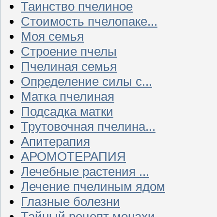
Таинство пчелиное
Стоимость пчелопаке...
Моя семья
Строение пчелы
Пчелиная семья
Определение силы с...
Матка пчелиная
Подсадка матки
Трутовочная пчелина...
Апитерапия
АРОМОТЕРАПИЯ
Лечебные растения ...
Лечение пчелиным ядом
Глазные болезни
Тайный рецепт монахи...