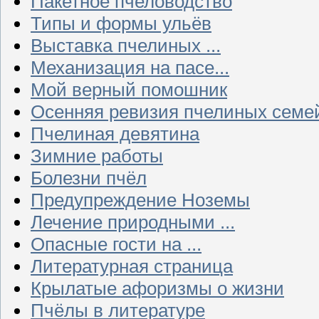
Пакетное пчеловодство
Типы и формы ульёв
Выставка пчелиных ...
Механизация на пасе...
Мой верный помошник
Осенняя ревизия пчелиных семе
Пчелиная девятина
Зимние работы
Болезни пчёл
Предупреждение Ноземы
Лечение природными ...
Опасные гости на ...
Литературная страница
Крылатые афоризмы о жизни
Пчёлы в литературе