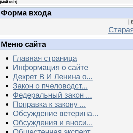
[
Мой сайт
]
Форма входа
В
Стара
Меню сайта
Главная страница
Информация о сайте
Декрет В И Ленина о...
Закон о пчеловодст...
Федеральный закон ...
Поправка к закону ...
Обсуждение ветерина...
Обсуждения и вноси...
Общестенная эксперт...