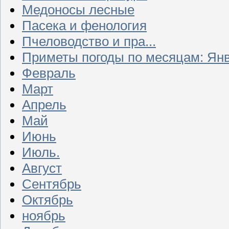
Медоносы лесные
Пасека и фенология
Пчеловодство и пра...
Приметы погоды по месяцам: Ян
Февраль
Март
Апрель
Май
Июнь
Июль.
Август
Сентябрь
Октябрь
ноябрь