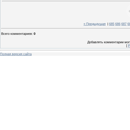
« Предыдущая
|
685
686
687
6
Всего комментариев
:
0
Добавлять комментарии могу
[
Р
Полная версия сайта