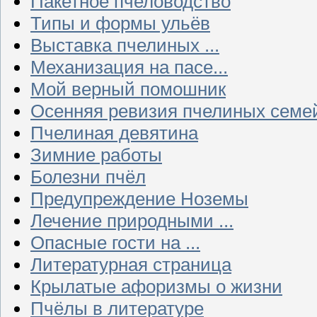
Пакетное пчеловодство
Типы и формы ульёв
Выставка пчелиных ...
Механизация на пасе...
Мой верный помошник
Осенняя ревизия пчелиных семе
Пчелиная девятина
Зимние работы
Болезни пчёл
Предупреждение Ноземы
Лечение природными ...
Опасные гости на ...
Литературная страница
Крылатые афоризмы о жизни
Пчёлы в литературе