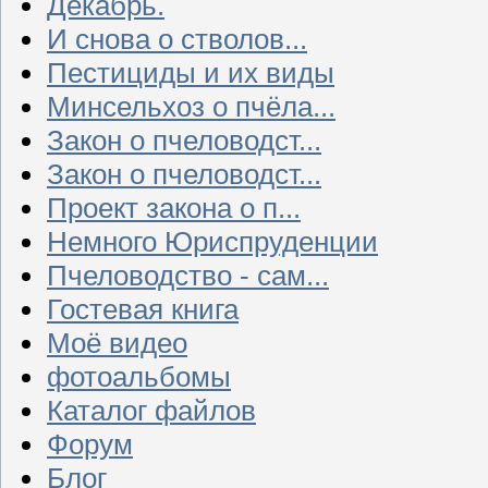
Декабрь.
И снова о стволов...
Пестициды и их виды
Минсельхоз о пчёла...
Закон о пчеловодст...
Закон о пчеловодст...
Проект закона о п...
Немного Юриспруденции
Пчеловодство - сам...
Гостевая книга
Моё видео
фотоальбомы
Каталог файлов
Форум
Блог