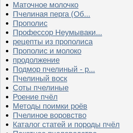
Маточное молочко
Пчелиная перга (Об...
Прополис
Профессор Неумываки...
рецепты из прополиса
Прополис и молоко
продолжение
Подмор пчелиный - р...
Пчелиный воск
Соты пчелиные
Роение пчёл
Методы поимки роёв
Пчелиное воровство
Каталог статей и породы пчёл