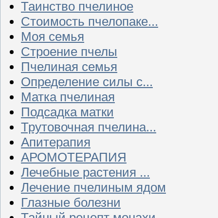
Таинство пчелиное
Стоимость пчелопаке...
Моя семья
Строение пчелы
Пчелиная семья
Определение силы с...
Матка пчелиная
Подсадка матки
Трутовочная пчелина...
Апитерапия
АРОМОТЕРАПИЯ
Лечебные растения ...
Лечение пчелиным ядом
Глазные болезни
Тайный рецепт монахи...