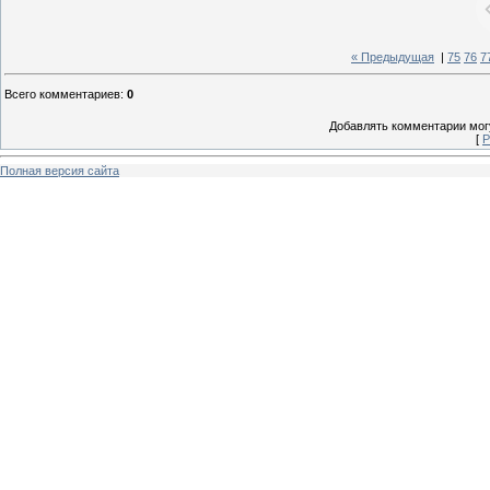
« Предыдущая
|
75
76
7
Всего комментариев
:
0
Добавлять комментарии могу
[
Р
Полная версия сайта