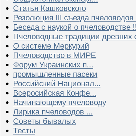
Статья Кашковского
Резолюция III съезда пчеловодов
Беседа с наукой о пчеловодстве !!
Пчеловодные традиции древних 
О системе Меркурий
Пчеловодство в МИРЕ
Форум Украинских п...
промышленные пасеки
Российский Национал...
Всеросийская Конфе...
Начинающему пчеловоду
Лирика пчеловодов ...
Советы бывалых
Тесты