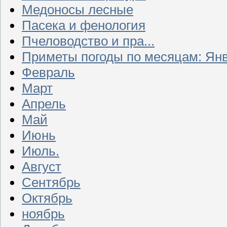
Медоносы лесные
Пасека и фенология
Пчеловодство и пра...
Приметы погоды по месяцам: Ян
Февраль
Март
Апрель
Май
Июнь
Июль.
Август
Сентябрь
Октябрь
ноябрь