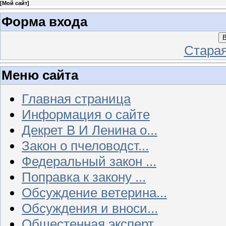
[
Мой сайт
]
Форма входа
В
Стара
Меню сайта
Главная страница
Информация о сайте
Декрет В И Ленина о...
Закон о пчеловодст...
Федеральный закон ...
Поправка к закону ...
Обсуждение ветерина...
Обсуждения и вноси...
Общестенная эксперт...