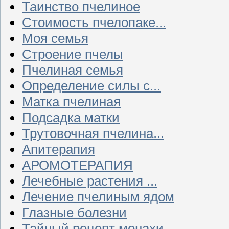
Таинство пчелиное
Стоимость пчелопаке...
Моя семья
Строение пчелы
Пчелиная семья
Определение силы с...
Матка пчелиная
Подсадка матки
Трутовочная пчелина...
Апитерапия
АРОМОТЕРАПИЯ
Лечебные растения ...
Лечение пчелиным ядом
Глазные болезни
Тайный рецепт монахи...