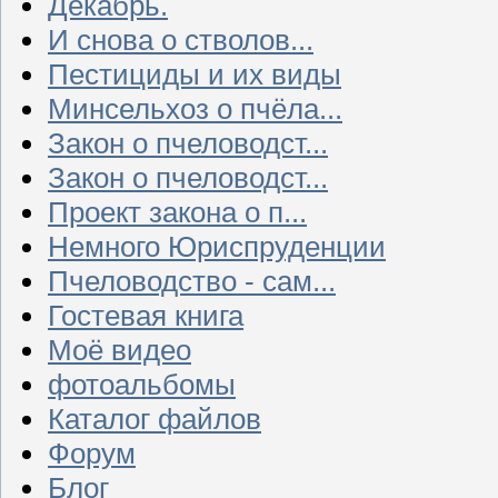
Декабрь.
И снова о стволов...
Пестициды и их виды
Минсельхоз о пчёла...
Закон о пчеловодст...
Закон о пчеловодст...
Проект закона о п...
Немного Юриспруденции
Пчеловодство - сам...
Гостевая книга
Моё видео
фотоальбомы
Каталог файлов
Форум
Блог