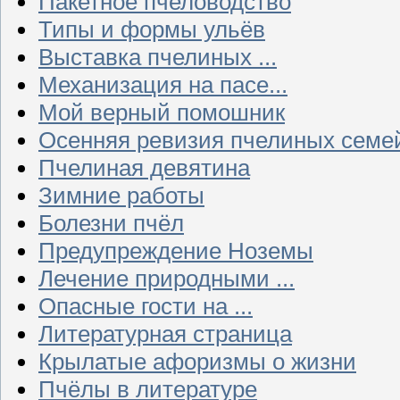
Пакетное пчеловодство
Типы и формы ульёв
Выставка пчелиных ...
Механизация на пасе...
Мой верный помошник
Осенняя ревизия пчелиных семе
Пчелиная девятина
Зимние работы
Болезни пчёл
Предупреждение Ноземы
Лечение природными ...
Опасные гости на ...
Литературная страница
Крылатые афоризмы о жизни
Пчёлы в литературе