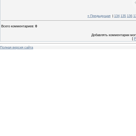
« Предыдущая
|
134
135
136
1
Всего комментариев
:
0
Добавлять комментарии могу
[
Р
Полная версия сайта