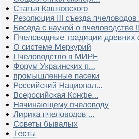
Статья Кашковского
Резолюция III съезда пчеловодов
Беседа с наукой о пчеловодстве !!
Пчеловодные традиции древних 
О системе Меркурий
Пчеловодство в МИРЕ
Форум Украинских п...
промышленные пасеки
Российский Национал...
Всеросийская Конфе...
Начинающему пчеловоду
Лирика пчеловодов ...
Советы бывалых
Тесты