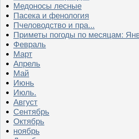
Медоносы лесные
Пасека и фенология
Пчеловодство и пра...
Приметы погоды по месяцам: Ян
Февраль
Март
Апрель
Май
Июнь
Июль.
Август
Сентябрь
Октябрь
ноябрь