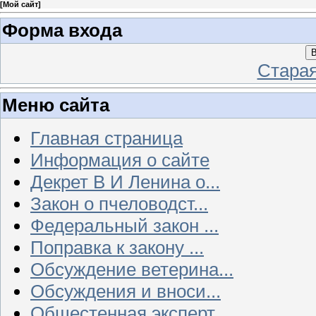
[
Мой сайт
]
Форма входа
В
Стара
Меню сайта
Главная страница
Информация о сайте
Декрет В И Ленина о...
Закон о пчеловодст...
Федеральный закон ...
Поправка к закону ...
Обсуждение ветерина...
Обсуждения и вноси...
Общестенная эксперт...