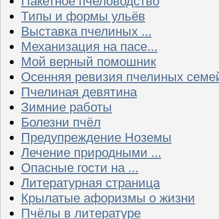
Пакетное пчеловодство
Типы и формы ульёв
Выставка пчелиных ...
Механизация на пасе...
Мой верный помошник
Осенняя ревизия пчелиных семе
Пчелиная девятина
Зимние работы
Болезни пчёл
Предупреждение Ноземы
Лечение природными ...
Опасные гости на ...
Литературная страница
Крылатые афоризмы о жизни
Пчёлы в литературе