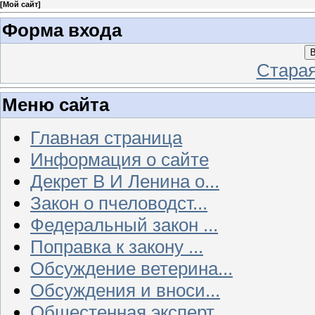
[
Мой сайт
]
Форма входа
В
Стара
Меню сайта
Главная страница
Информация о сайте
Декрет В И Ленина о...
Закон о пчеловодст...
Федеральный закон ...
Поправка к закону ...
Обсуждение ветерина...
Обсуждения и вноси...
Общестенная эксперт...