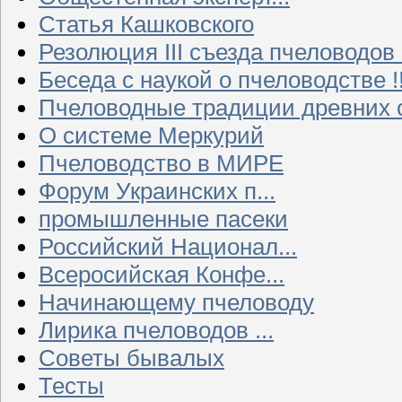
Статья Кашковского
Резолюция III съезда пчеловодов
Беседа с наукой о пчеловодстве !!
Пчеловодные традиции древних 
О системе Меркурий
Пчеловодство в МИРЕ
Форум Украинских п...
промышленные пасеки
Российский Национал...
Всеросийская Конфе...
Начинающему пчеловоду
Лирика пчеловодов ...
Советы бывалых
Тесты