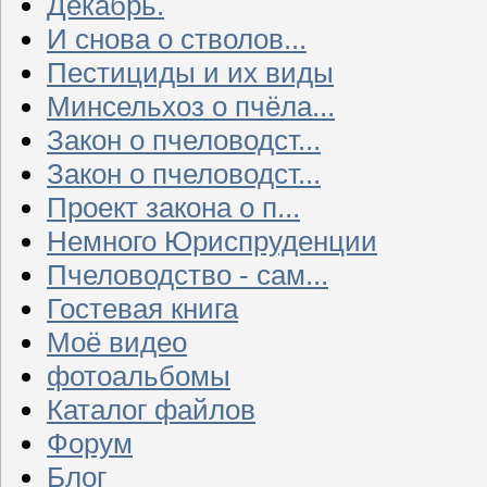
Декабрь.
И снова о стволов...
Пестициды и их виды
Минсельхоз о пчёла...
Закон о пчеловодст...
Закон о пчеловодст...
Проект закона о п...
Немного Юриспруденции
Пчеловодство - сам...
Гостевая книга
Моё видео
фотоальбомы
Каталог файлов
Форум
Блог