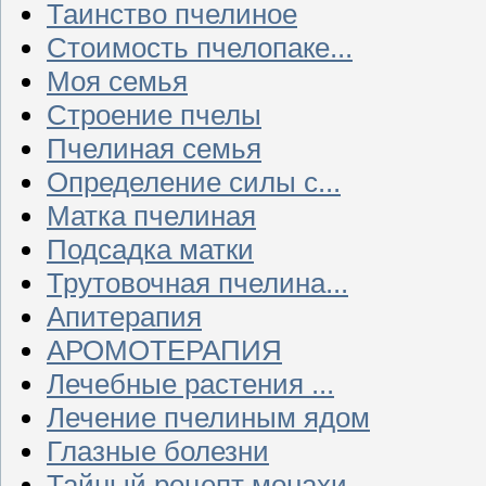
Таинство пчелиное
Стоимость пчелопаке...
Моя семья
Строение пчелы
Пчелиная семья
Определение силы с...
Матка пчелиная
Подсадка матки
Трутовочная пчелина...
Апитерапия
АРОМОТЕРАПИЯ
Лечебные растения ...
Лечение пчелиным ядом
Глазные болезни
Тайный рецепт монахи...