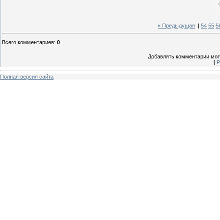
« Предыдущая
|
54
55
5
Всего комментариев
:
0
Добавлять комментарии могу
[
Р
Полная версия сайта