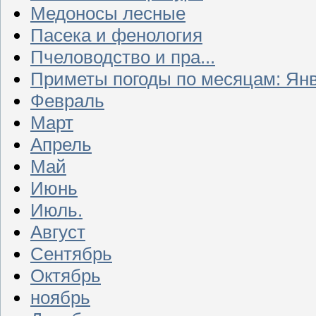
Медоносы лесные
Пасека и фенология
Пчеловодство и пра...
Приметы погоды по месяцам: Ян
Февраль
Март
Апрель
Май
Июнь
Июль.
Август
Сентябрь
Октябрь
ноябрь