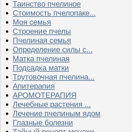
Таинство пчелиное
Стоимость пчелопаке...
Моя семья
Строение пчелы
Пчелиная семья
Определение силы с...
Матка пчелиная
Подсадка матки
Трутовочная пчелина...
Апитерапия
АРОМОТЕРАПИЯ
Лечебные растения ...
Лечение пчелиным ядом
Глазные болезни
Тайный рецепт монахи...