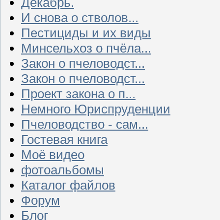
Декабрь.
И снова о стволов...
Пестициды и их виды
Минсельхоз о пчёла...
Закон о пчеловодст...
Закон о пчеловодст...
Проект закона о п...
Немного Юриспруденции
Пчеловодство - сам...
Гостевая книга
Моё видео
фотоальбомы
Каталог файлов
Форум
Блог