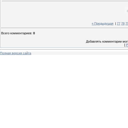
« Предыдущая
|
77
78
7
Всего комментариев
:
0
Добавлять комментарии могу
[
Р
Полная версия сайта