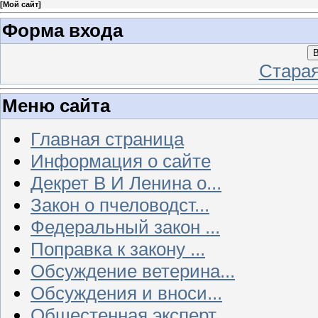
[
Мой сайт
]
Форма входа
В
Стара
Меню сайта
Главная страница
Информация о сайте
Декрет В И Ленина о...
Закон о пчеловодст...
Федеральный закон ...
Поправка к закону ...
Обсуждение ветерина...
Обсуждения и вноси...
Общестенная эксперт...