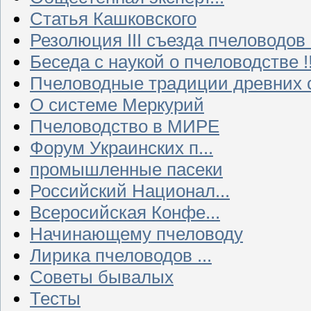
Статья Кашковского
Резолюция III съезда пчеловодов
Беседа с наукой о пчеловодстве !!
Пчеловодные традиции древних 
О системе Меркурий
Пчеловодство в МИРЕ
Форум Украинских п...
промышленные пасеки
Российский Национал...
Всеросийская Конфе...
Начинающему пчеловоду
Лирика пчеловодов ...
Советы бывалых
Тесты