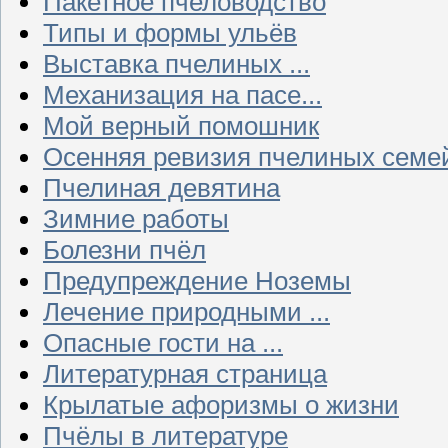
Пакетное пчеловодство
Типы и формы ульёв
Выставка пчелиных ...
Механизация на пасе...
Мой верный помошник
Осенняя ревизия пчелиных семе
Пчелиная девятина
Зимние работы
Болезни пчёл
Предупреждение Ноземы
Лечение природными ...
Опасные гости на ...
Литературная страница
Крылатые афоризмы о жизни
Пчёлы в литературе