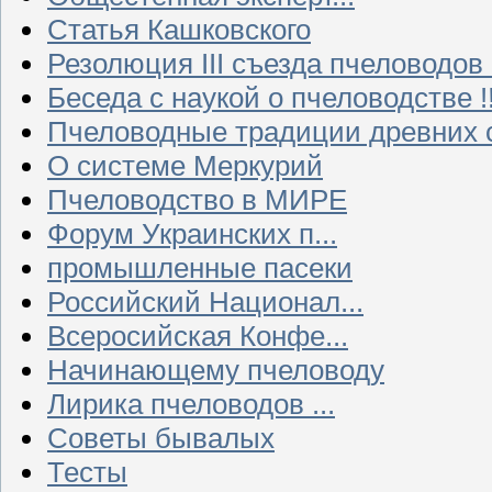
Статья Кашковского
Резолюция III съезда пчеловодов
Беседа с наукой о пчеловодстве !!
Пчеловодные традиции древних 
О системе Меркурий
Пчеловодство в МИРЕ
Форум Украинских п...
промышленные пасеки
Российский Национал...
Всеросийская Конфе...
Начинающему пчеловоду
Лирика пчеловодов ...
Советы бывалых
Тесты