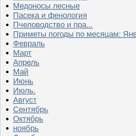
Медоносы лесные
Пасека и фенология
Пчеловодство и пра...
Приметы погоды по месяцам: Ян
Февраль
Март
Апрель
Май
Июнь
Июль.
Август
Сентябрь
Октябрь
ноябрь