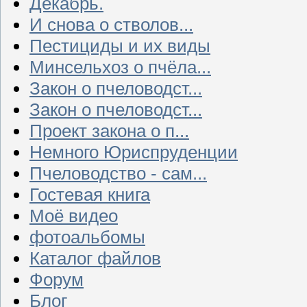
Декабрь.
И снова о стволов...
Пестициды и их виды
Минсельхоз о пчёла...
Закон о пчеловодст...
Закон о пчеловодст...
Проект закона о п...
Немного Юриспруденции
Пчеловодство - сам...
Гостевая книга
Моё видео
фотоальбомы
Каталог файлов
Форум
Блог