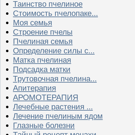
Таинство пчелиное
Стоимость пчелопаке...
Моя семья
Строение пчелы
Пчелиная семья
Определение силы с...
Матка пчелиная
Подсадка матки
Трутовочная пчелина...
Апитерапия
АРОМОТЕРАПИЯ
Лечебные растения ...
Лечение пчелиным ядом
Глазные болезни
Тайный рецепт монахи...