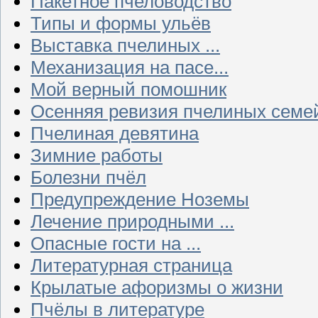
Пакетное пчеловодство
Типы и формы ульёв
Выставка пчелиных ...
Механизация на пасе...
Мой верный помошник
Осенняя ревизия пчелиных семе
Пчелиная девятина
Зимние работы
Болезни пчёл
Предупреждение Ноземы
Лечение природными ...
Опасные гости на ...
Литературная страница
Крылатые афоризмы о жизни
Пчёлы в литературе