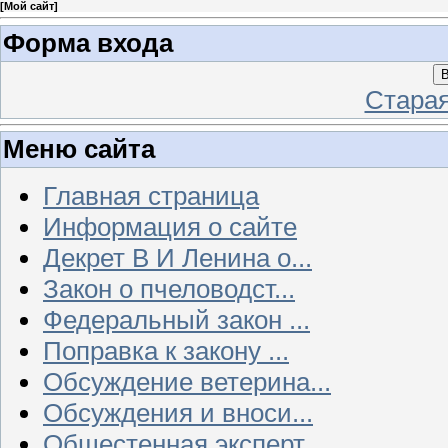
[
Мой сайт
]
Форма входа
В
Стара
Меню сайта
Главная страница
Информация о сайте
Декрет В И Ленина о...
Закон о пчеловодст...
Федеральный закон ...
Поправка к закону ...
Обсуждение ветерина...
Обсуждения и вноси...
Общестенная эксперт...