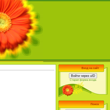
Вход на сайт
Войти через uID
Старая форма входа
Поиск