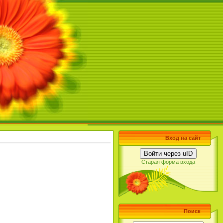
Вход на сайт
Войти через uID
Старая форма входа
Поиск