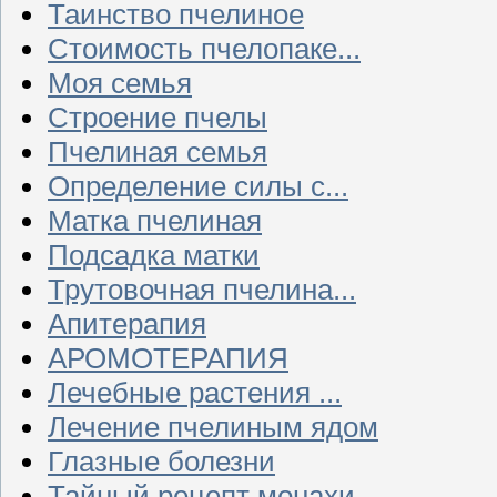
Таинство пчелиное
Стоимость пчелопаке...
Моя семья
Строение пчелы
Пчелиная семья
Определение силы с...
Матка пчелиная
Подсадка матки
Трутовочная пчелина...
Апитерапия
АРОМОТЕРАПИЯ
Лечебные растения ...
Лечение пчелиным ядом
Глазные болезни
Тайный рецепт монахи...