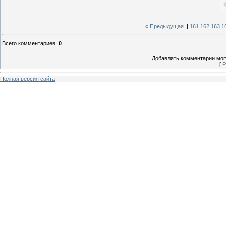
« Предыдущая
|
161
162
163
1
Всего комментариев
:
0
Добавлять комментарии могу
[
Р
Полная версия сайта