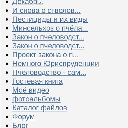
Декабрь.
И снова о стволов...
Пестициды и их виды
Минсельхоз о пчёла...
Закон о пчеловодст...
Закон о пчеловодст...
Проект закона о п...
Немного Юриспруденции
Пчеловодство - сам...
Гостевая книга
Моё видео
фотоальбомы
Каталог файлов
Форум
Блог