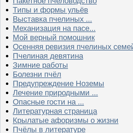
Пакетное пчеловодство
Типы и формы ульёв
Выставка пчелиных ...
Механизация на пасе...
Мой верный помошник
Осенняя ревизия пчелиных семе
Пчелиная девятина
Зимние работы
Болезни пчёл
Предупреждение Ноземы
Лечение природными ...
Опасные гости на ...
Литературная страница
Крылатые афоризмы о жизни
Пчёлы в литературе