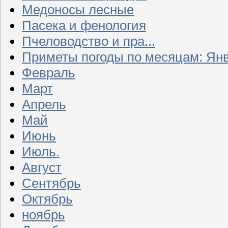
Медоносы лесные
Пасека и фенология
Пчеловодство и пра...
Приметы погоды по месяцам: Ян
Февраль
Март
Апрель
Май
Июнь
Июль.
Август
Сентябрь
Октябрь
ноябрь