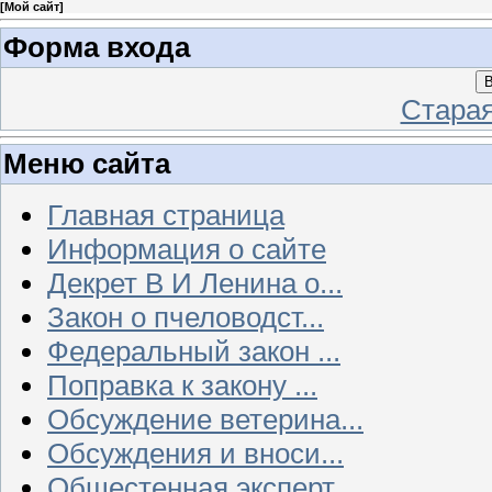
[
Мой сайт
]
Форма входа
В
Стара
Меню сайта
Главная страница
Информация о сайте
Декрет В И Ленина о...
Закон о пчеловодст...
Федеральный закон ...
Поправка к закону ...
Обсуждение ветерина...
Обсуждения и вноси...
Общестенная эксперт...