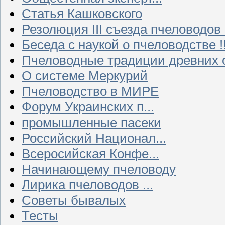
Статья Кашковского
Резолюция III съезда пчеловодов
Беседа с наукой о пчеловодстве !!
Пчеловодные традиции древних 
О системе Меркурий
Пчеловодство в МИРЕ
Форум Украинских п...
промышленные пасеки
Российский Национал...
Всеросийская Конфе...
Начинающему пчеловоду
Лирика пчеловодов ...
Советы бывалых
Тесты