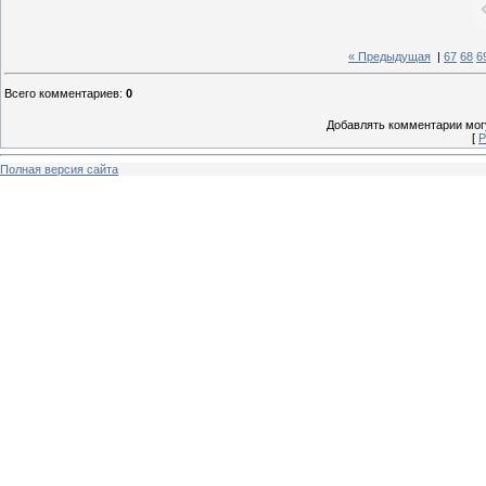
« Предыдущая
|
67
68
6
Всего комментариев
:
0
Добавлять комментарии могу
[
Р
Полная версия сайта