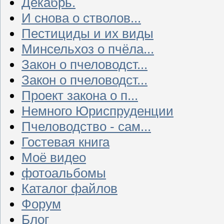
Декабрь.
И снова о стволов...
Пестициды и их виды
Минсельхоз о пчёла...
Закон о пчеловодст...
Закон о пчеловодст...
Проект закона о п...
Немного Юриспруденции
Пчеловодство - сам...
Гостевая книга
Моё видео
фотоальбомы
Каталог файлов
Форум
Блог