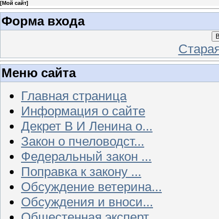
[
Мой сайт
]
Форма входа
В
Стара
Меню сайта
Главная страница
Информация о сайте
Декрет В И Ленина о...
Закон о пчеловодст...
Федеральный закон ...
Поправка к закону ...
Обсуждение ветерина...
Обсуждения и вноси...
Общестенная эксперт...