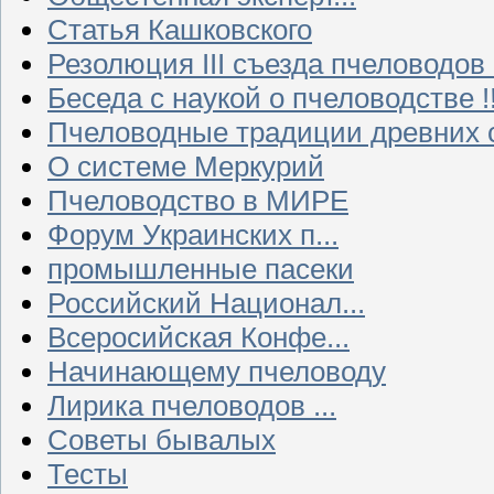
Статья Кашковского
Резолюция III съезда пчеловодов
Беседа с наукой о пчеловодстве !!
Пчеловодные традиции древних 
О системе Меркурий
Пчеловодство в МИРЕ
Форум Украинских п...
промышленные пасеки
Российский Национал...
Всеросийская Конфе...
Начинающему пчеловоду
Лирика пчеловодов ...
Советы бывалых
Тесты