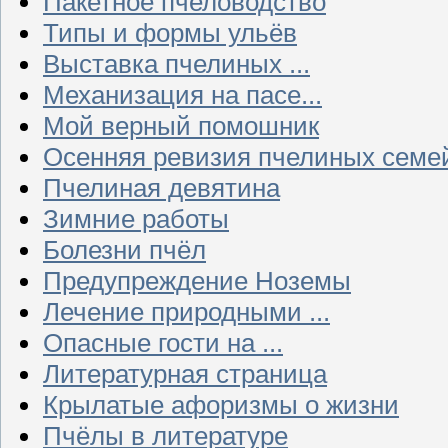
Пакетное пчеловодство
Типы и формы ульёв
Выставка пчелиных ...
Механизация на пасе...
Мой верный помошник
Осенняя ревизия пчелиных семе
Пчелиная девятина
Зимние работы
Болезни пчёл
Предупреждение Ноземы
Лечение природными ...
Опасные гости на ...
Литературная страница
Крылатые афоризмы о жизни
Пчёлы в литературе