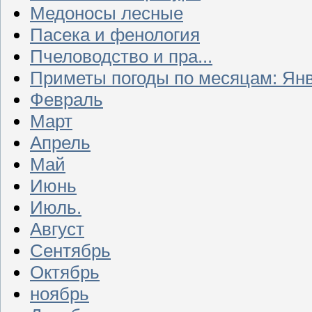
Медоносы лесные
Пасека и фенология
Пчеловодство и пра...
Приметы погоды по месяцам: Ян
Февраль
Март
Апрель
Май
Июнь
Июль.
Август
Сентябрь
Октябрь
ноябрь