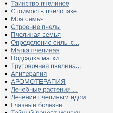
Таинство пчелиное
Стоимость пчелопаке...
Моя семья
Строение пчелы
Пчелиная семья
Определение силы с...
Матка пчелиная
Подсадка матки
Трутовочная пчелина...
Апитерапия
АРОМОТЕРАПИЯ
Лечебные растения ...
Лечение пчелиным ядом
Глазные болезни
Тайный рецепт монахи...