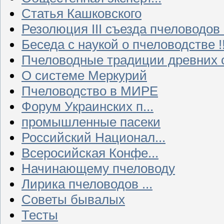
Статья Кашковского
Резолюция III съезда пчеловодов
Беседа с наукой о пчеловодстве !!
Пчеловодные традиции древних 
О системе Меркурий
Пчеловодство в МИРЕ
Форум Украинских п...
промышленные пасеки
Российский Национал...
Всеросийская Конфе...
Начинающему пчеловоду
Лирика пчеловодов ...
Советы бывалых
Тесты