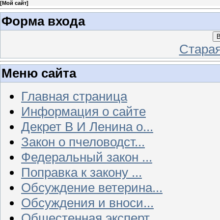
[
Мой сайт
]
Форма входа
В
Стара
Меню сайта
Главная страница
Информация о сайте
Декрет В И Ленина о...
Закон о пчеловодст...
Федеральный закон ...
Поправка к закону ...
Обсуждение ветерина...
Обсуждения и вноси...
Общестенная эксперт...