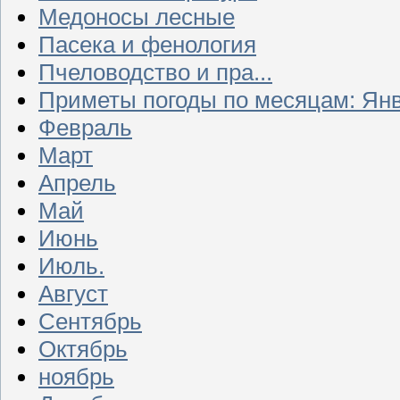
Медоносы лесные
Пасека и фенология
Пчеловодство и пра...
Приметы погоды по месяцам: Ян
Февраль
Март
Апрель
Май
Июнь
Июль.
Август
Сентябрь
Октябрь
ноябрь