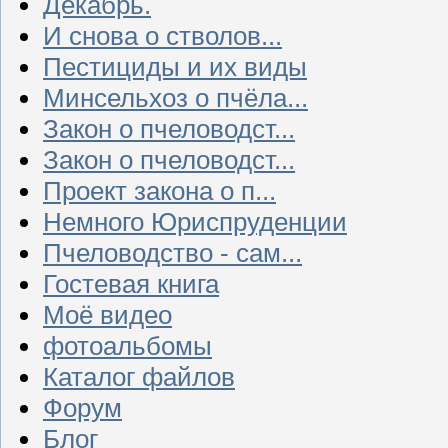
Декабрь.
И снова о стволов...
Пестициды и их виды
Минсельхоз о пчёла...
Закон о пчеловодст...
Закон о пчеловодст...
Проект закона о п...
Немного Юриспруденции
Пчеловодство - сам...
Гостевая книга
Моё видео
фотоальбомы
Каталог файлов
Форум
Блог