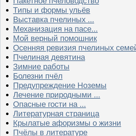
Пакетное пчеловодство
Типы и формы ульёв
Выставка пчелиных ...
Механизация на пасе...
Мой верный помошник
Осенняя ревизия пчелиных семе
Пчелиная девятина
Зимние работы
Болезни пчёл
Предупреждение Ноземы
Лечение природными ...
Опасные гости на ...
Литературная страница
Крылатые афоризмы о жизни
Пчёлы в литературе