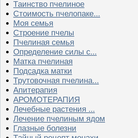
Таинство пчелиное
Стоимость пчелопаке...
Моя семья
Строение пчелы
Пчелиная семья
Определение силы с...
Матка пчелиная
Подсадка матки
Трутовочная пчелина...
Апитерапия
АРОМОТЕРАПИЯ
Лечебные растения ...
Лечение пчелиным ядом
Глазные болезни
Тайный рецепт монахи...