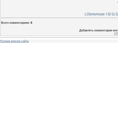
« Предыдущая
|
50
51
5
Всего комментариев
:
0
Добавлять комментарии могу
[
Р
Полная версия сайта