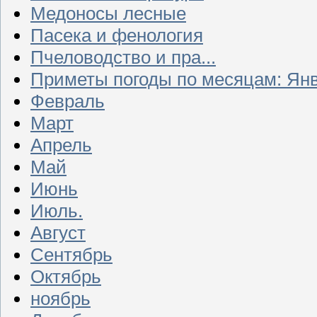
Медоносы лесные
Пасека и фенология
Пчеловодство и пра...
Приметы погоды по месяцам: Ян
Февраль
Март
Апрель
Май
Июнь
Июль.
Август
Сентябрь
Октябрь
ноябрь