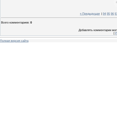
« Предыдущая
|
94
95
96
9
Всего комментариев
:
0
Добавлять комментарии могу
[
Р
Полная версия сайта