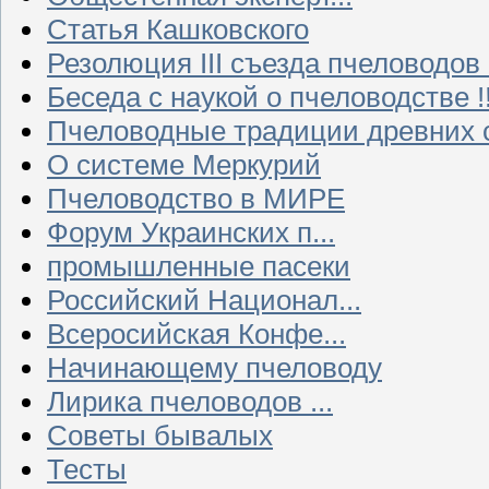
Статья Кашковского
Резолюция III съезда пчеловодов
Беседа с наукой о пчеловодстве !!
Пчеловодные традиции древних 
О системе Меркурий
Пчеловодство в МИРЕ
Форум Украинских п...
промышленные пасеки
Российский Национал...
Всеросийская Конфе...
Начинающему пчеловоду
Лирика пчеловодов ...
Советы бывалых
Тесты