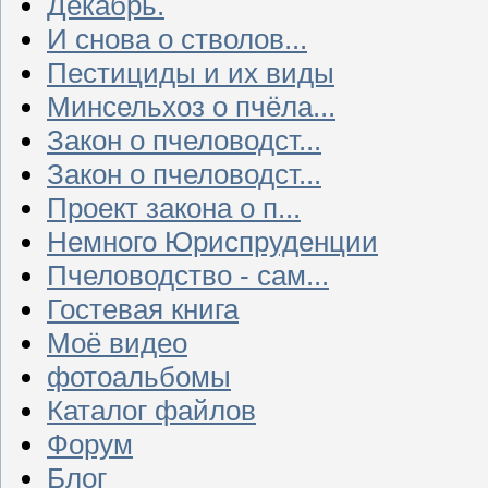
Декабрь.
И снова о стволов...
Пестициды и их виды
Минсельхоз о пчёла...
Закон о пчеловодст...
Закон о пчеловодст...
Проект закона о п...
Немного Юриспруденции
Пчеловодство - сам...
Гостевая книга
Моё видео
фотоальбомы
Каталог файлов
Форум
Блог