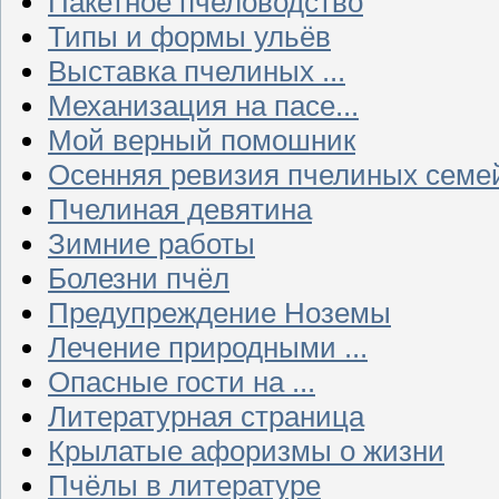
Пакетное пчеловодство
Типы и формы ульёв
Выставка пчелиных ...
Механизация на пасе...
Мой верный помошник
Осенняя ревизия пчелиных семе
Пчелиная девятина
Зимние работы
Болезни пчёл
Предупреждение Ноземы
Лечение природными ...
Опасные гости на ...
Литературная страница
Крылатые афоризмы о жизни
Пчёлы в литературе