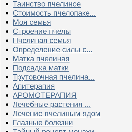
Таинство пчелиное
Стоимость пчелопаке...
Моя семья
Строение пчелы
Пчелиная семья
Определение силы с...
Матка пчелиная
Подсадка матки
Трутовочная пчелина...
Апитерапия
АРОМОТЕРАПИЯ
Лечебные растения ...
Лечение пчелиным ядом
Глазные болезни
Тайный рецепт монахи...