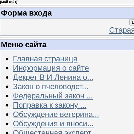
[
Мой сайт
]
Форма входа
В
Стара
Меню сайта
Главная страница
Информация о сайте
Декрет В И Ленина о...
Закон о пчеловодст...
Федеральный закон ...
Поправка к закону ...
Обсуждение ветерина...
Обсуждения и вноси...
Общестенная эксперт...