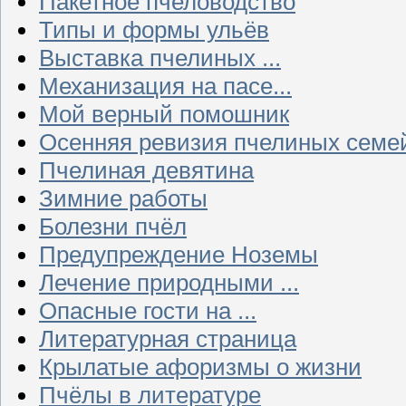
Пакетное пчеловодство
Типы и формы ульёв
Выставка пчелиных ...
Механизация на пасе...
Мой верный помошник
Осенняя ревизия пчелиных семе
Пчелиная девятина
Зимние работы
Болезни пчёл
Предупреждение Ноземы
Лечение природными ...
Опасные гости на ...
Литературная страница
Крылатые афоризмы о жизни
Пчёлы в литературе