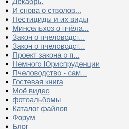
Декабрь.
И снова о стволов...
Пестициды и их виды
Минсельхоз о пчёла...
Закон о пчеловодст...
Закон о пчеловодст...
Проект закона о п...
Немного Юриспруденции
Пчеловодство - сам...
Гостевая книга
Моё видео
фотоальбомы
Каталог файлов
Форум
Блог