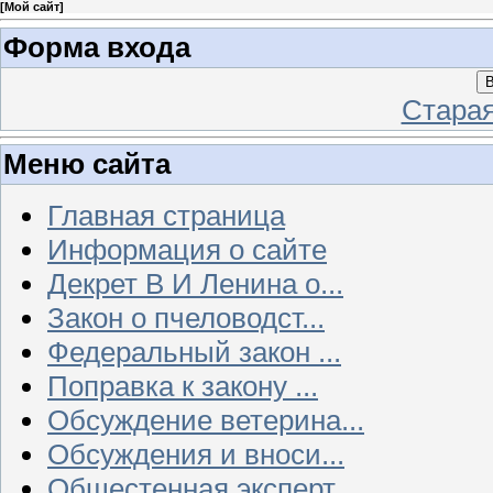
[
Мой сайт
]
Форма входа
В
Стара
Меню сайта
Главная страница
Информация о сайте
Декрет В И Ленина о...
Закон о пчеловодст...
Федеральный закон ...
Поправка к закону ...
Обсуждение ветерина...
Обсуждения и вноси...
Общестенная эксперт...