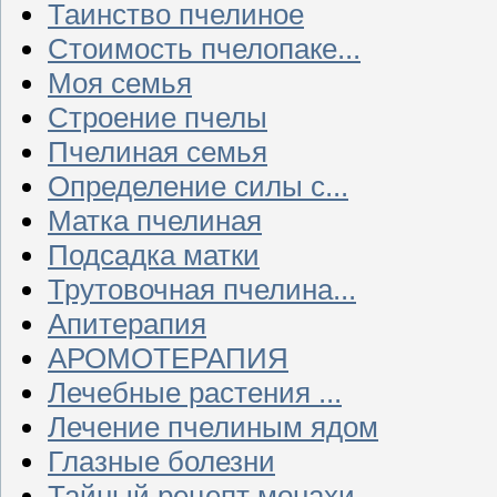
Таинство пчелиное
Стоимость пчелопаке...
Моя семья
Строение пчелы
Пчелиная семья
Определение силы с...
Матка пчелиная
Подсадка матки
Трутовочная пчелина...
Апитерапия
АРОМОТЕРАПИЯ
Лечебные растения ...
Лечение пчелиным ядом
Глазные болезни
Тайный рецепт монахи...