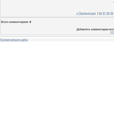
« Предыдущая
|
96
97
98
99
Всего комментариев
:
0
Добавлять комментарии могу
[
Р
Полная версия сайта