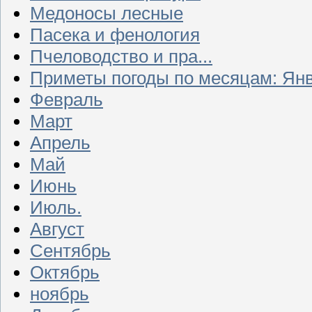
Медоносы лесные
Пасека и фенология
Пчеловодство и пра...
Приметы погоды по месяцам: Ян
Февраль
Март
Апрель
Май
Июнь
Июль.
Август
Сентябрь
Октябрь
ноябрь