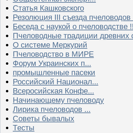
Статья Кашковского
Резолюция III съезда пчеловодов
Беседа с наукой о пчеловодстве !!
Пчеловодные традиции древних 
О системе Меркурий
Пчеловодство в МИРЕ
Форум Украинских п...
промышленные пасеки
Российский Национал...
Всеросийская Конфе...
Начинающему пчеловоду
Лирика пчеловодов ...
Советы бывалых
Тесты