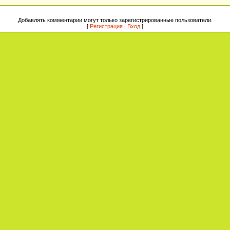
Добавлять комментарии могут только зарегистрированные пользователи.
[
Регистрация
|
Вход
]