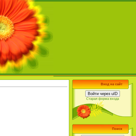
Вход на сайт
Войти через uID
Старая форма входа
Поиск