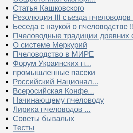
Статья Кашковского
Резолюция III съезда пчеловодов
Беседа с наукой о пчеловодстве !!
Пчеловодные традиции древних 
О системе Меркурий
Пчеловодство в МИРЕ
Форум Украинских п...
промышленные пасеки
Российский Национал...
Всеросийская Конфе...
Начинающему пчеловоду
Лирика пчеловодов ...
Советы бывалых
Тесты