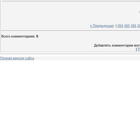
« Предыдущая
|
264
265
266
2
Всего комментариев
:
0
Добавлять комментарии могу
[
Р
Полная версия сайта