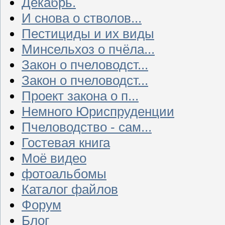
Декабрь.
И снова о стволов...
Пестициды и их виды
Минсельхоз о пчёла...
Закон о пчеловодст...
Закон о пчеловодст...
Проект закона о п...
Немного Юриспруденции
Пчеловодство - сам...
Гостевая книга
Моё видео
фотоальбомы
Каталог файлов
Форум
Блог