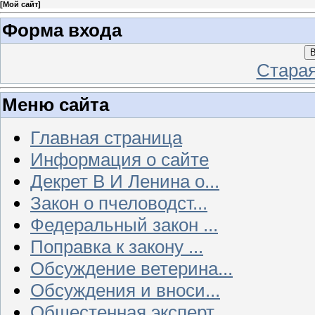
[
Мой сайт
]
Форма входа
В
Стара
Меню сайта
Главная страница
Информация о сайте
Декрет В И Ленина о...
Закон о пчеловодст...
Федеральный закон ...
Поправка к закону ...
Обсуждение ветерина...
Обсуждения и вноси...
Общестенная эксперт...