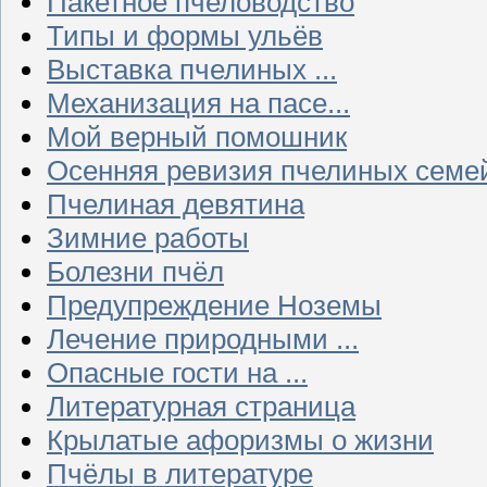
Пакетное пчеловодство
Типы и формы ульёв
Выставка пчелиных ...
Механизация на пасе...
Мой верный помошник
Осенняя ревизия пчелиных семе
Пчелиная девятина
Зимние работы
Болезни пчёл
Предупреждение Ноземы
Лечение природными ...
Опасные гости на ...
Литературная страница
Крылатые афоризмы о жизни
Пчёлы в литературе