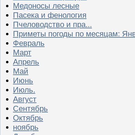
Медоносы лесные
Пасека и фенология
Пчеловодство и пра...
Приметы погоды по месяцам: Ян
Февраль
Март
Апрель
Май
Июнь
Июль.
Август
Сентябрь
Октябрь
ноябрь