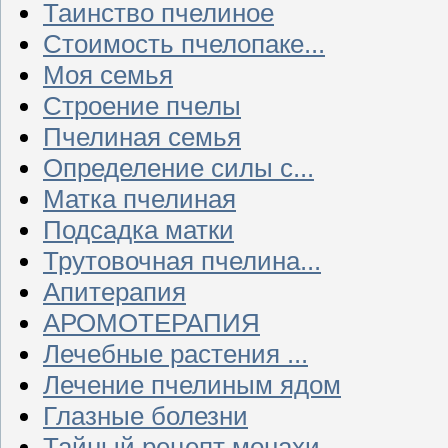
Таинство пчелиное
Стоимость пчелопаке...
Моя семья
Строение пчелы
Пчелиная семья
Определение силы с...
Матка пчелиная
Подсадка матки
Трутовочная пчелина...
Апитерапия
АРОМОТЕРАПИЯ
Лечебные растения ...
Лечение пчелиным ядом
Глазные болезни
Тайный рецепт монахи...