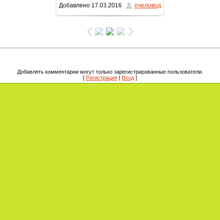
Добавлено
17.03.2016
пчеловод
1387x2000
/ 551.2Kb
Добавлять комментарии могут только зарегистрированные пользователи.
[
Регистрация
|
Вход
]