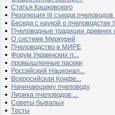
Статья Кашковского
Резолюция III съезда пчеловодов
Беседа с наукой о пчеловодстве !!
Пчеловодные традиции древних 
О системе Меркурий
Пчеловодство в МИРЕ
Форум Украинских п...
промышленные пасеки
Российский Национал...
Всеросийская Конфе...
Начинающему пчеловоду
Лирика пчеловодов ...
Советы бывалых
Тесты