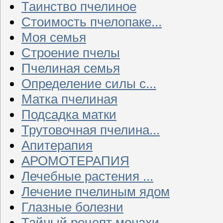
Таинство пчелиное
Стоимость пчелопаке...
Моя семья
Строение пчелы
Пчелиная семья
Определение силы с...
Матка пчелиная
Подсадка матки
Трутовочная пчелина...
Апитерапия
АРОМОТЕРАПИЯ
Лечебные растения ...
Лечение пчелиным ядом
Глазные болезни
Тайный рецепт монахи...