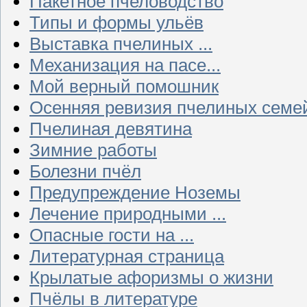
Пакетное пчеловодство
Типы и формы ульёв
Выставка пчелиных ...
Механизация на пасе...
Мой верный помошник
Осенняя ревизия пчелиных семе
Пчелиная девятина
Зимние работы
Болезни пчёл
Предупреждение Ноземы
Лечение природными ...
Опасные гости на ...
Литературная страница
Крылатые афоризмы о жизни
Пчёлы в литературе