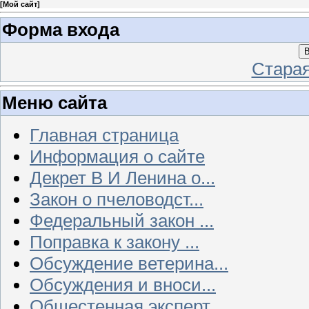
[
Мой сайт
]
Форма входа
В
Стара
Меню сайта
Главная страница
Информация о сайте
Декрет В И Ленина о...
Закон о пчеловодст...
Федеральный закон ...
Поправка к закону ...
Обсуждение ветерина...
Обсуждения и вноси...
Общестенная эксперт...