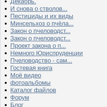
Декабрь.
И снова о стволов...
Пестициды и их виды
Минсельхоз о пчёла...
Закон о пчеловодст...
Закон о пчеловодст...
Проект закона о п...
Немного Юриспруденции
Пчеловодство - сам...
Гостевая книга
Моё видео
фотоальбомы
Каталог файлов
Форум
Блог