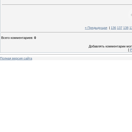
« Предыдущая
|
136
137
138
1
Всего комментариев
:
0
Добавлять комментарии могу
[
Р
Полная версия сайта