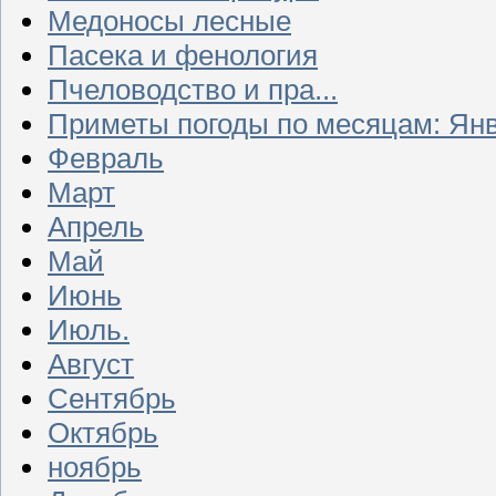
Медоносы лесные
Пасека и фенология
Пчеловодство и пра...
Приметы погоды по месяцам: Ян
Февраль
Март
Апрель
Май
Июнь
Июль.
Август
Сентябрь
Октябрь
ноябрь