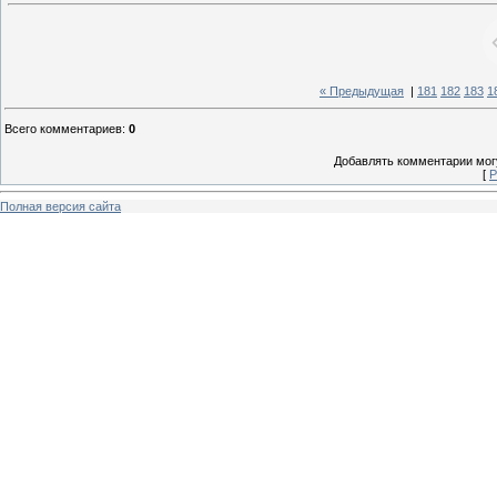
« Предыдущая
|
181
182
183
1
Всего комментариев
:
0
Добавлять комментарии могу
[
Р
Полная версия сайта