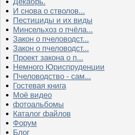
Декабрь.
И снова о стволов...
Пестициды и их виды
Минсельхоз о пчёла...
Закон о пчеловодст...
Закон о пчеловодст...
Проект закона о п...
Немного Юриспруденции
Пчеловодство - сам...
Гостевая книга
Моё видео
фотоальбомы
Каталог файлов
Форум
Блог