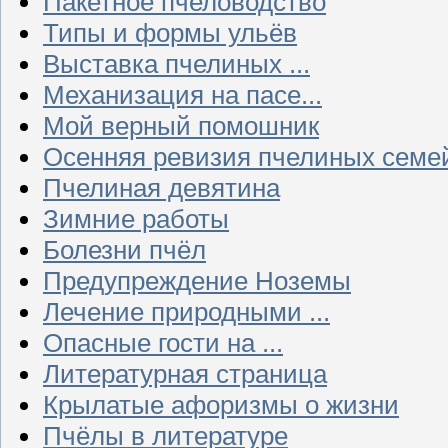
Пакетное пчеловодство
Типы и формы ульёв
Выставка пчелиных ...
Механизация на пасе...
Мой верный помошник
Осенняя ревизия пчелиных семе
Пчелиная девятина
Зимние работы
Болезни пчёл
Предупреждение Ноземы
Лечение природными ...
Опасные гости на ...
Литературная страница
Крылатые афоризмы о жизни
Пчёлы в литературе