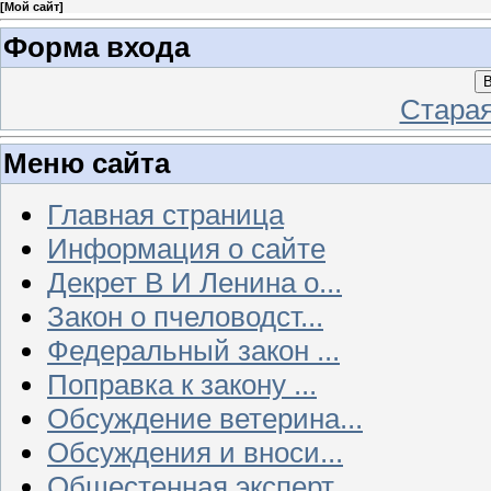
[
Мой сайт
]
Форма входа
В
Стара
Меню сайта
Главная страница
Информация о сайте
Декрет В И Ленина о...
Закон о пчеловодст...
Федеральный закон ...
Поправка к закону ...
Обсуждение ветерина...
Обсуждения и вноси...
Общестенная эксперт...