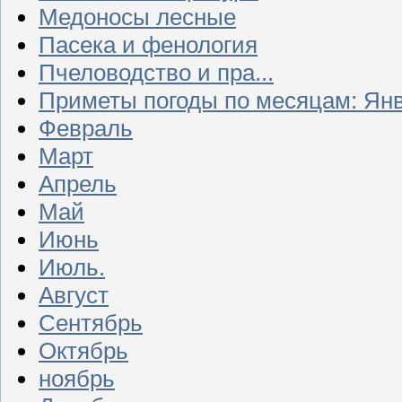
Медоносы лесные
Пасека и фенология
Пчеловодство и пра...
Приметы погоды по месяцам: Ян
Февраль
Март
Апрель
Май
Июнь
Июль.
Август
Сентябрь
Октябрь
ноябрь