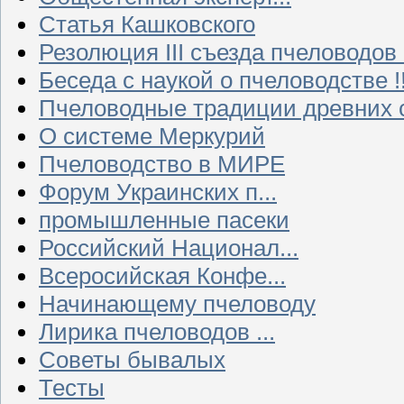
Статья Кашковского
Резолюция III съезда пчеловодов
Беседа с наукой о пчеловодстве !!
Пчеловодные традиции древних 
О системе Меркурий
Пчеловодство в МИРЕ
Форум Украинских п...
промышленные пасеки
Российский Национал...
Всеросийская Конфе...
Начинающему пчеловоду
Лирика пчеловодов ...
Советы бывалых
Тесты