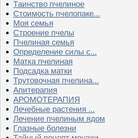
Таинство пчелиное
Стоимость пчелопаке...
Моя семья
Строение пчелы
Пчелиная семья
Определение силы с...
Матка пчелиная
Подсадка матки
Трутовочная пчелина...
Апитерапия
АРОМОТЕРАПИЯ
Лечебные растения ...
Лечение пчелиным ядом
Глазные болезни
Тайный рецепт монахи...