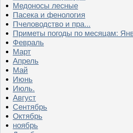
Медоносы лесные
Пасека и фенология
Пчеловодство и пра...
Приметы погоды по месяцам: Ян
Февраль
Март
Апрель
Май
Июнь
Июль.
Август
Сентябрь
Октябрь
ноябрь