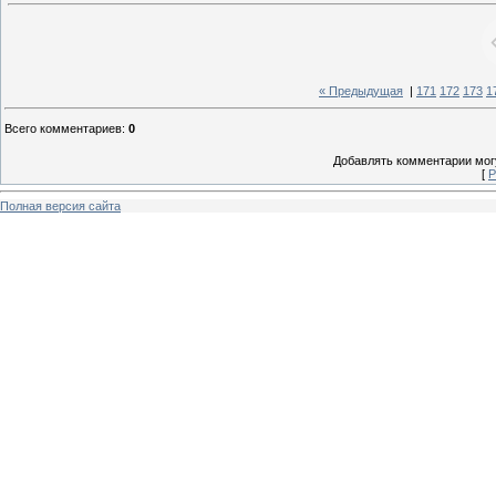
« Предыдущая
|
171
172
173
1
Всего комментариев
:
0
Добавлять комментарии могу
[
Р
Полная версия сайта