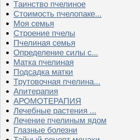
Таинство пчелиное
Стоимость пчелопаке...
Моя семья
Строение пчелы
Пчелиная семья
Определение силы с...
Матка пчелиная
Подсадка матки
Трутовочная пчелина...
Апитерапия
АРОМОТЕРАПИЯ
Лечебные растения ...
Лечение пчелиным ядом
Глазные болезни
Тайный рецепт монахи...