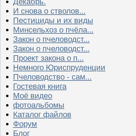
Декабрь.
И снова о стволов...
Пестициды и их виды
Минсельхоз о пчёла...
Закон о пчеловодст...
Закон о пчеловодст...
Проект закона о п...
Немного Юриспруденции
Пчеловодство - сам...
Гостевая книга
Моё видео
фотоальбомы
Каталог файлов
Форум
Блог