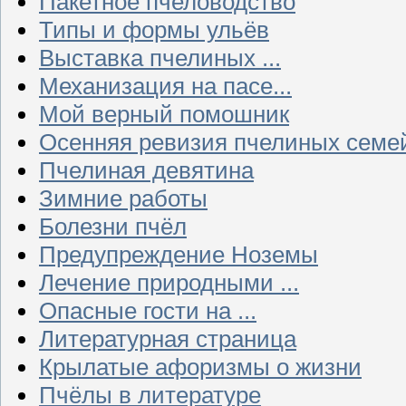
Пакетное пчеловодство
Типы и формы ульёв
Выставка пчелиных ...
Механизация на пасе...
Мой верный помошник
Осенняя ревизия пчелиных семе
Пчелиная девятина
Зимние работы
Болезни пчёл
Предупреждение Ноземы
Лечение природными ...
Опасные гости на ...
Литературная страница
Крылатые афоризмы о жизни
Пчёлы в литературе