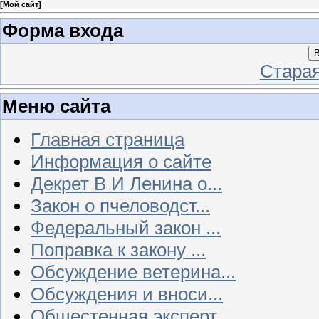
[
Мой сайт
]
Форма входа
В
Стара
Меню сайта
Главная страница
Информация о сайте
Декрет В И Ленина о...
Закон о пчеловодст...
Федеральный закон ...
Поправка к закону ...
Обсуждение ветерина...
Обсуждения и вноси...
Общестенная эксперт...