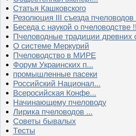
Статья Кашковского
Резолюция III съезда пчеловодов
Беседа с наукой о пчеловодстве !!
Пчеловодные традиции древних 
О системе Меркурий
Пчеловодство в МИРЕ
Форум Украинских п...
промышленные пасеки
Российский Национал...
Всеросийская Конфе...
Начинающему пчеловоду
Лирика пчеловодов ...
Советы бывалых
Тесты