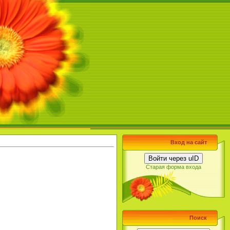
Вход на сайт
Войти через uID
Старая форма входа
Поиск