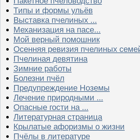
Пакетное пчеловодство
Типы и формы ульёв
Выставка пчелиных ...
Механизация на пасе...
Мой верный помошник
Осенняя ревизия пчелиных семе
Пчелиная девятина
Зимние работы
Болезни пчёл
Предупреждение Ноземы
Лечение природными ...
Опасные гости на ...
Литературная страница
Крылатые афоризмы о жизни
Пчёлы в литературе