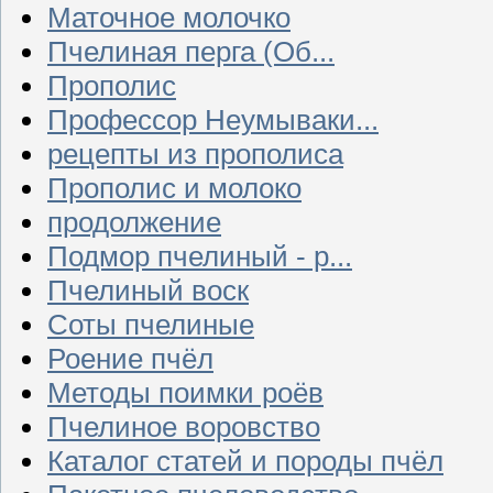
Маточное молочко
Пчелиная перга (Об...
Прополис
Профессор Неумываки...
рецепты из прополиса
Прополис и молоко
продолжение
Подмор пчелиный - р...
Пчелиный воск
Соты пчелиные
Роение пчёл
Методы поимки роёв
Пчелиное воровство
Каталог статей и породы пчёл