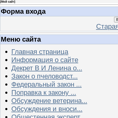
[
Мой сайт
]
Форма входа
В
Стара
Меню сайта
Главная страница
Информация о сайте
Декрет В И Ленина о...
Закон о пчеловодст...
Федеральный закон ...
Поправка к закону ...
Обсуждение ветерина...
Обсуждения и вноси...
Общестенная эксперт...