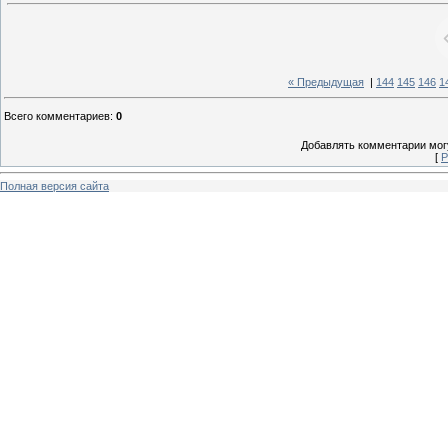
« Предыдущая
|
144
145
146
1
Всего комментариев
:
0
Добавлять комментарии могу
[
Р
Полная версия сайта