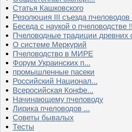
Статья Кашковского
Резолюция III съезда пчеловодов
Беседа с наукой о пчеловодстве !!
Пчеловодные традиции древних 
О системе Меркурий
Пчеловодство в МИРЕ
Форум Украинских п...
промышленные пасеки
Российский Национал...
Всеросийская Конфе...
Начинающему пчеловоду
Лирика пчеловодов ...
Советы бывалых
Тесты