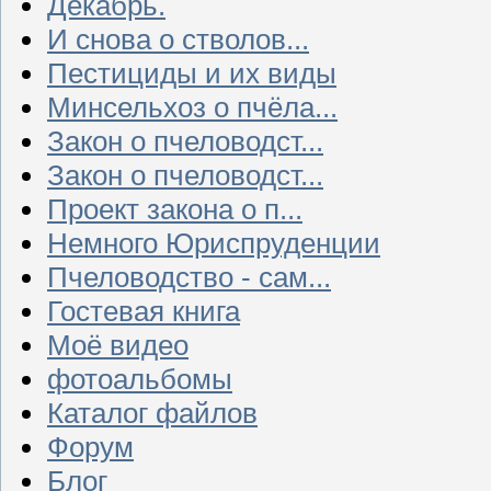
Декабрь.
И снова о стволов...
Пестициды и их виды
Минсельхоз о пчёла...
Закон о пчеловодст...
Закон о пчеловодст...
Проект закона о п...
Немного Юриспруденции
Пчеловодство - сам...
Гостевая книга
Моё видео
фотоальбомы
Каталог файлов
Форум
Блог