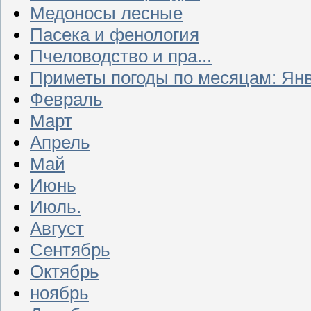
Медоносы лесные
Пасека и фенология
Пчеловодство и пра...
Приметы погоды по месяцам: Ян
Февраль
Март
Апрель
Май
Июнь
Июль.
Август
Сентябрь
Октябрь
ноябрь