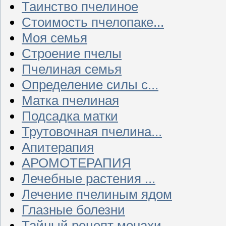
Таинство пчелиное
Стоимость пчелопаке...
Моя семья
Строение пчелы
Пчелиная семья
Определение силы с...
Матка пчелиная
Подсадка матки
Трутовочная пчелина...
Апитерапия
АРОМОТЕРАПИЯ
Лечебные растения ...
Лечение пчелиным ядом
Глазные болезни
Тайный рецепт монахи...