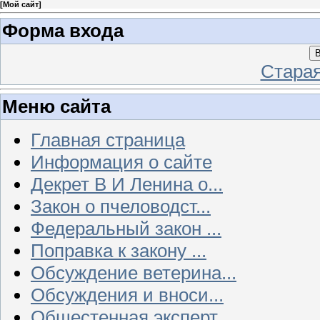
[
Мой сайт
]
Форма входа
В
Стара
Меню сайта
Главная страница
Информация о сайте
Декрет В И Ленина о...
Закон о пчеловодст...
Федеральный закон ...
Поправка к закону ...
Обсуждение ветерина...
Обсуждения и вноси...
Общестенная эксперт...