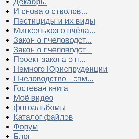
Декабрь.
И снова о стволов...
Пестициды и их виды
Минсельхоз о пчёла...
Закон о пчеловодст...
Закон о пчеловодст...
Проект закона о п...
Немного Юриспруденции
Пчеловодство - сам...
Гостевая книга
Моё видео
фотоальбомы
Каталог файлов
Форум
Блог