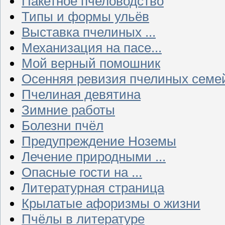
Пакетное пчеловодство
Типы и формы ульёв
Выставка пчелиных ...
Механизация на пасе...
Мой верный помошник
Осенняя ревизия пчелиных семе
Пчелиная девятина
Зимние работы
Болезни пчёл
Предупреждение Ноземы
Лечение природными ...
Опасные гости на ...
Литературная страница
Крылатые афоризмы о жизни
Пчёлы в литературе