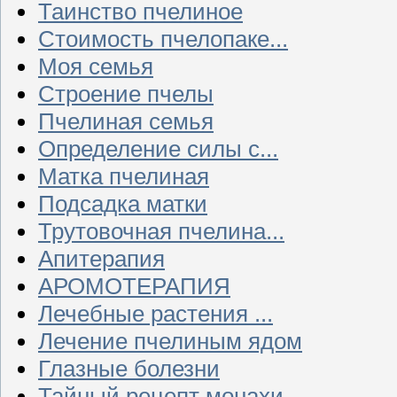
Таинство пчелиное
Стоимость пчелопаке...
Моя семья
Строение пчелы
Пчелиная семья
Определение силы с...
Матка пчелиная
Подсадка матки
Трутовочная пчелина...
Апитерапия
АРОМОТЕРАПИЯ
Лечебные растения ...
Лечение пчелиным ядом
Глазные болезни
Тайный рецепт монахи...