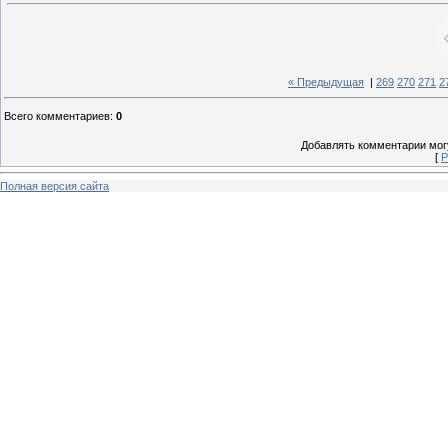
« Предыдущая
|
269
270
271
2
Всего комментариев
:
0
Добавлять комментарии могу
[
Р
Полная версия сайта