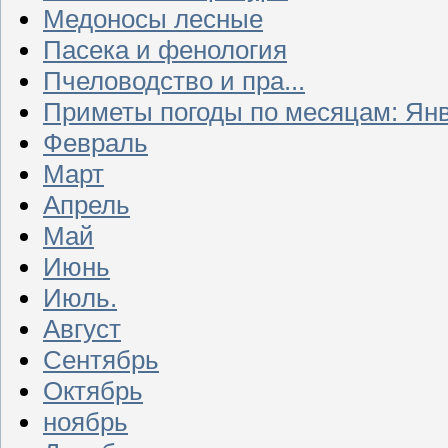
Медоносы лесные
Пасека и фенология
Пчеловодство и пра...
Приметы погоды по месяцам: Ян
Февраль
Март
Апрель
Май
Июнь
Июль.
Август
Сентябрь
Октябрь
ноябрь