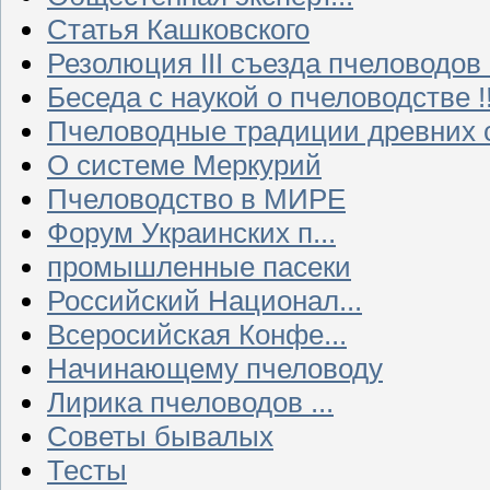
Статья Кашковского
Резолюция III съезда пчеловодов
Беседа с наукой о пчеловодстве !!
Пчеловодные традиции древних 
О системе Меркурий
Пчеловодство в МИРЕ
Форум Украинских п...
промышленные пасеки
Российский Национал...
Всеросийская Конфе...
Начинающему пчеловоду
Лирика пчеловодов ...
Советы бывалых
Тесты