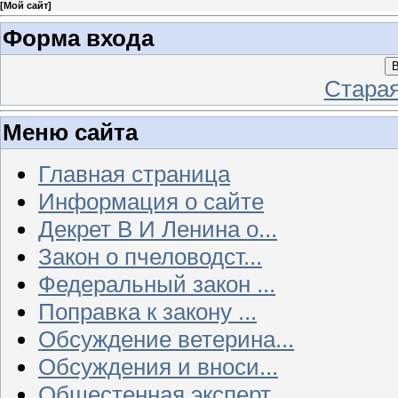
[
Мой сайт
]
Форма входа
В
Стара
Меню сайта
Главная страница
Информация о сайте
Декрет В И Ленина о...
Закон о пчеловодст...
Федеральный закон ...
Поправка к закону ...
Обсуждение ветерина...
Обсуждения и вноси...
Общестенная эксперт...