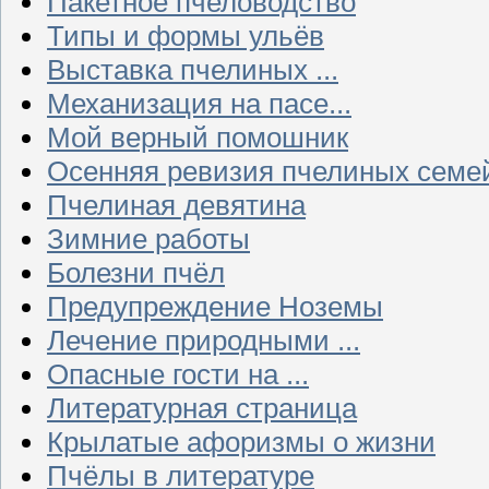
Пакетное пчеловодство
Типы и формы ульёв
Выставка пчелиных ...
Механизация на пасе...
Мой верный помошник
Осенняя ревизия пчелиных семе
Пчелиная девятина
Зимние работы
Болезни пчёл
Предупреждение Ноземы
Лечение природными ...
Опасные гости на ...
Литературная страница
Крылатые афоризмы о жизни
Пчёлы в литературе