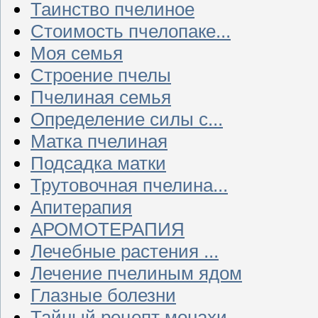
Таинство пчелиное
Стоимость пчелопаке...
Моя семья
Строение пчелы
Пчелиная семья
Определение силы с...
Матка пчелиная
Подсадка матки
Трутовочная пчелина...
Апитерапия
АРОМОТЕРАПИЯ
Лечебные растения ...
Лечение пчелиным ядом
Глазные болезни
Тайный рецепт монахи...