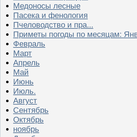
Медоносы лесные
Пасека и фенология
Пчеловодство и пра...
Приметы погоды по месяцам: Ян
Февраль
Март
Апрель
Май
Июнь
Июль.
Август
Сентябрь
Октябрь
ноябрь