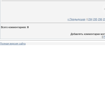
« Предыдущая
|
294
295
296
2
Всего комментариев
:
0
Добавлять комментарии могу
[
Р
Полная версия сайта