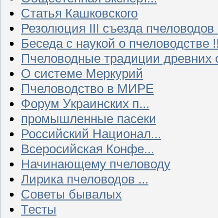
Статья Кашковского
Резолюция III съезда пчеловодов
Беседа с наукой о пчеловодстве !!
Пчеловодные традиции древних 
О системе Меркурий
Пчеловодство в МИРЕ
Форум Украинских п...
промышленные пасеки
Российский Национал...
Всеросийская Конфе...
Начинающему пчеловоду
Лирика пчеловодов ...
Советы бывалых
Тесты