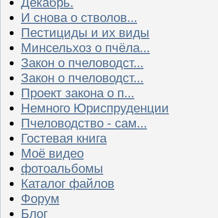
Декабрь.
И снова о стволов...
Пестициды и их виды
Минсельхоз о пчёла...
Закон о пчеловодст...
Закон о пчеловодст...
Проект закона о п...
Немного Юриспруденции
Пчеловодство - сам...
Гостевая книга
Моё видео
фотоальбомы
Каталог файлов
Форум
Блог