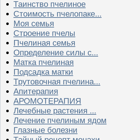
Таинство пчелиное
Стоимость пчелопаке...
Моя семья
Строение пчелы
Пчелиная семья
Определение силы с...
Матка пчелиная
Подсадка матки
Трутовочная пчелина...
Апитерапия
АРОМОТЕРАПИЯ
Лечебные растения ...
Лечение пчелиным ядом
Глазные болезни
Тайный рецепт монахи...