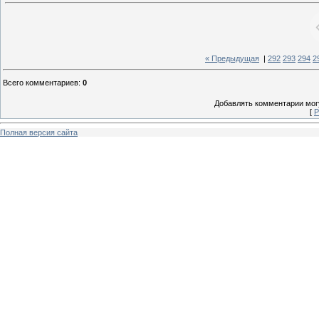
« Предыдущая
|
292
293
294
2
Всего комментариев
:
0
Добавлять комментарии могу
[
Р
Полная версия сайта