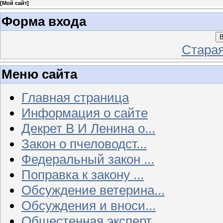
[
Мой сайт
]
Форма входа
В
Стара
Меню сайта
Главная страница
Информация о сайте
Декрет В И Ленина о...
Закон о пчеловодст...
Федеральный закон ...
Поправка к закону ...
Обсуждение ветерина...
Обсуждения и вноси...
Общестенная эксперт...