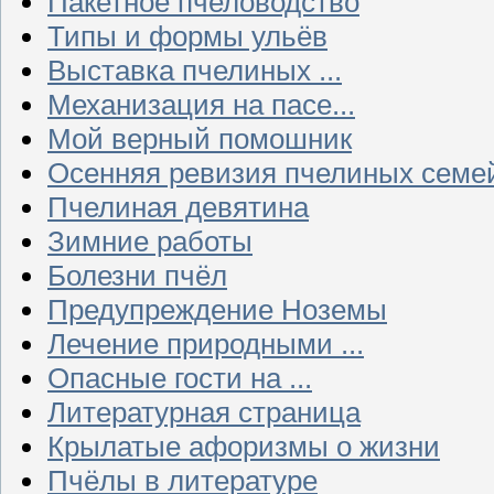
Пакетное пчеловодство
Типы и формы ульёв
Выставка пчелиных ...
Механизация на пасе...
Мой верный помошник
Осенняя ревизия пчелиных семе
Пчелиная девятина
Зимние работы
Болезни пчёл
Предупреждение Ноземы
Лечение природными ...
Опасные гости на ...
Литературная страница
Крылатые афоризмы о жизни
Пчёлы в литературе