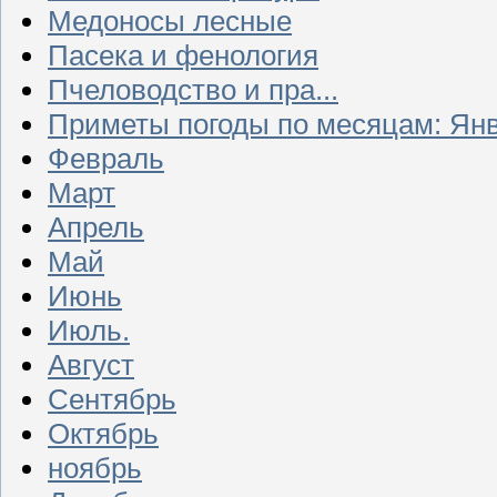
Медоносы лесные
Пасека и фенология
Пчеловодство и пра...
Приметы погоды по месяцам: Ян
Февраль
Март
Апрель
Май
Июнь
Июль.
Август
Сентябрь
Октябрь
ноябрь