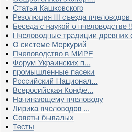
Статья Кашковского
Резолюция III съезда пчеловодов
Беседа с наукой о пчеловодстве !!
Пчеловодные традиции древних 
О системе Меркурий
Пчеловодство в МИРЕ
Форум Украинских п...
промышленные пасеки
Российский Национал...
Всеросийская Конфе...
Начинающему пчеловоду
Лирика пчеловодов ...
Советы бывалых
Тесты