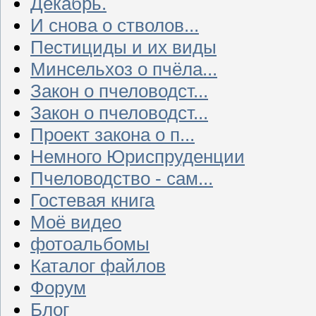
Декабрь.
И снова о стволов...
Пестициды и их виды
Минсельхоз о пчёла...
Закон о пчеловодст...
Закон о пчеловодст...
Проект закона о п...
Немного Юриспруденции
Пчеловодство - сам...
Гостевая книга
Моё видео
фотоальбомы
Каталог файлов
Форум
Блог