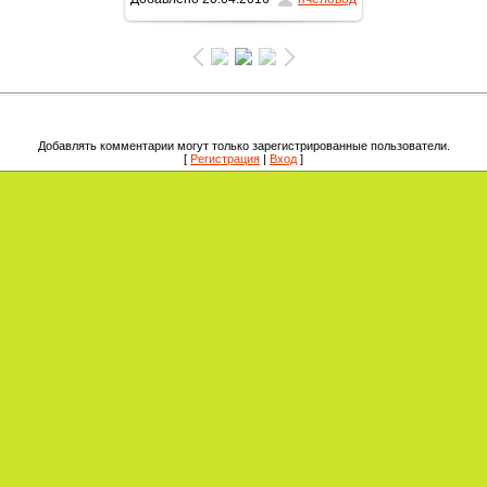
1600x900
/ 246.1Kb
Добавлять комментарии могут только зарегистрированные пользователи.
[
Регистрация
|
Вход
]