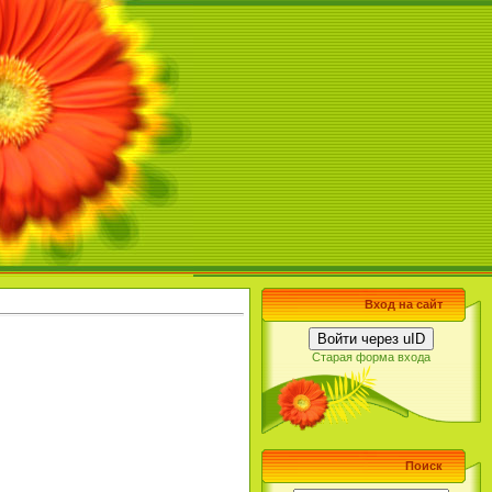
Вход на сайт
Войти через uID
Старая форма входа
Поиск