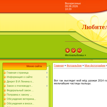
Воскресенье
09.08.2026
10:20
Любител
Фотоальбомы »
Главная
»
Фотоальбом
»
Мои фотографии
»
Меню сайта
Главная страница
Информация о сайте
Вот так выглядит мой мёд урожая 2014 го
Декрет В И Ленина о...
мельчайшие частицы пыльцы.
Закон о пчеловодст...
Федеральный закон ...
Поправка к закону ...
Обсуждение ветерина...
Обсуждения и вноси...